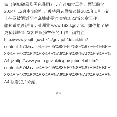
氣（例如颱風及黑色暴雨），亦須如常工作。面試將於
2024年12月中旬舉行。獲聘用者最快須於2025年1月下旬
上任及被調派至油麻地或長沙灣的1823辦公室工作。
想知道更多詳情，請瀏覽 www.1823.gov.hk。如你想了解
更多關於1823客戶服務主任的工作，請前往
http://www.youth.gov.hk/tc/gov-job/detail.htm?
content=573&cat=%E6%95%88%E7%8E%87%E4%BF%
83%E9%80%B2%E8%BE%A6%E5%85%AC%E5%AE%
A4 及http://www.youth.gov.hk/tc/gov-job/detail.htm?
content=574&cat=%E6%95%88%E7%8E%87%E4%BF%
83%E9%80%B2%E8%BE%A6%E5%85%AC%E5%AE%
A4 觀看短片介紹。
廣告