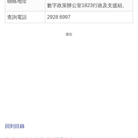
聯絡地址
數字政策辦公室1823行政及支援組。
查詢電話
2928 6997
廣告
回到目錄