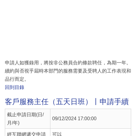
申請人如獲錄用，將按非公務員合約條款聘任，為期一年。
續約與否視乎屆時本部門的服務需要及受聘人的工作表現和
品行而定。
回到目錄
客戶服務主任（五天日班）丨申請手續
截止申請日期(日/
09/12/2024 17:00:00
月/年)
經互聯網遞交申請
可以