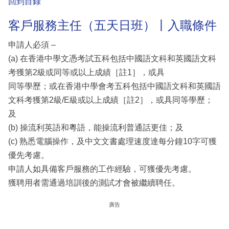
回到目錄
客戶服務主任（五天日班）丨入職條件
申請人必須 –
(a) 在香港中學文憑考試五科包括中國語文科和英國語文科
考獲第2級或同等或以上成績［註1］，或具
同等學歷；或在香港中學會考五科包括中國語文科和英國語
文科考獲第2級/E級或以上成績［註2］，或具同等學歷；
及
(b) 操流利英語和粵語，能操流利普通話更佳；及
(c) 熟悉電腦操作，及中文文書處理速度達每分鐘10字可獲
優先考慮。
申請人如具備客戶服務的工作經驗，可獲優先考慮。
獲聘用者需通過培訓後的測試才會被繼續聘任。
廣告