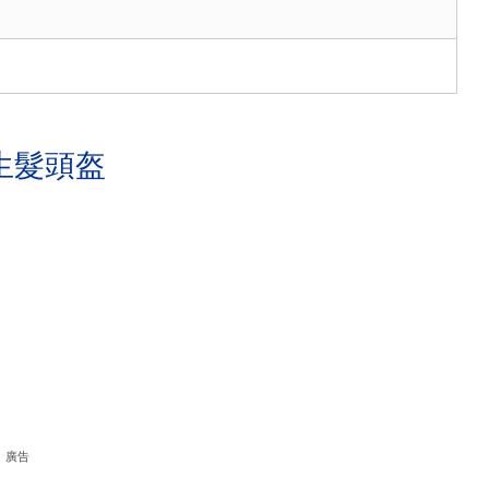
生髮頭盔
廣告