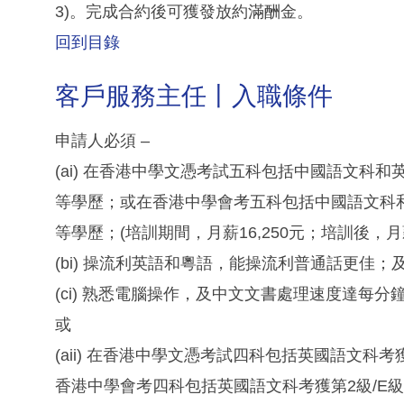
3)。完成合約後可獲發放約滿酬金。
回到目錄
客戶服務主任丨入職條件
申請人必須 –
(ai) 在香港中學文憑考試五科包括中國語文科和
等學歷；或在香港中學會考五科包括中國語文科和英
等學歷；(培訓期間，月薪16,250元；培訓後，月薪
(bi) 操流利英語和粵語，能操流利普通話更佳；
(ci) 熟悉電腦操作，及中文文書處理速度達每分
或
(aii) 在香港中學文憑考試四科包括英國語文科
香港中學會考四科包括英國語文科考獲第2級/E級