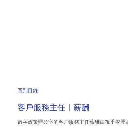
回到目錄
客戶服務主任丨薪酬
數字政策辦公室的客戶服務主任薪酬由視乎學歷及申