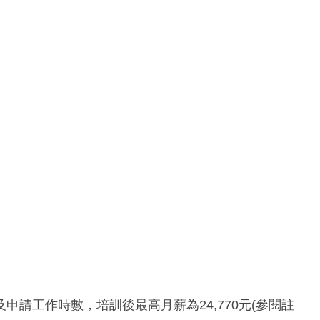
請工作時數，培訓後最高月薪為24,770元(參閱註