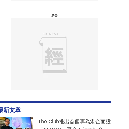
廣告
最新文章
The Club推出首個專為港企而設