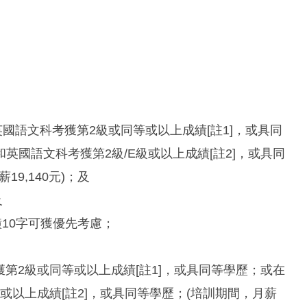
英國語文科考獲第2級或同等或以上成績[註1]，或具同
國語文科考獲第2級/E級或以上成績[註2]，或具同
19,140元)；及
及
鐘10字可獲優先考慮；
考獲第2級或同等或以上成績[註1]，或具同等學歷；或在
或以上成績[註2]，或具同等學歷；(培訓期間，月薪