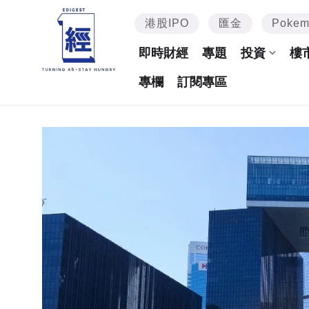
港股IPO
匯金
Poke
即時財經
專題
投資
樓
專欄
訂閱專區