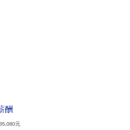
丨薪酬
5,080元