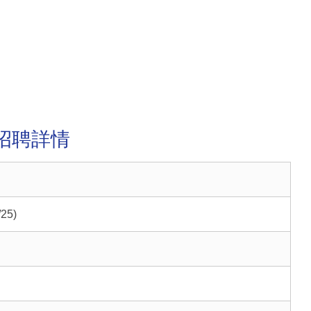
)丨招聘詳情
25)