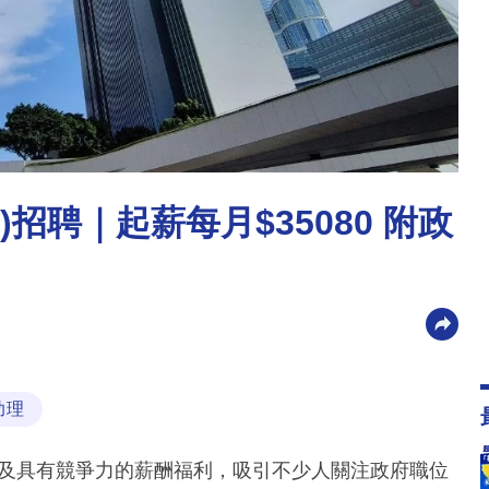
/25)招聘｜起薪每月$35080 附政
助理
的穩定性以及具有競爭力的薪酬福利，吸引不少人關注政府職位