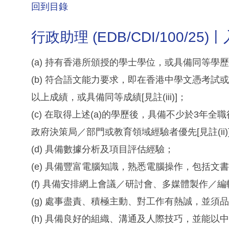
回到目錄
行政助理 (EDB/CDI/100/25
(a) 持有香港所頒授的學士學位，或具備同等學歷[見
(b) 符合語文能力要求，即在香港中學文憑考
以上成績，或具備同等成績[見註(iii)]；
(c) 在取得上述(a)的學歷後，具備不少於3
政府決策局／部門或教育領域經驗者優先[見註(ii)
(d) 具備數據分析及項目評估經驗；
(e) 具備豐富電腦知識，熟悉電腦操作，包括
(f) 具備安排網上會議／研討會、多媒體製作／
(g) 處事盡責、積極主動、對工作有熱誠，並須
(h) 具備良好的組織、溝通及人際技巧，並能以