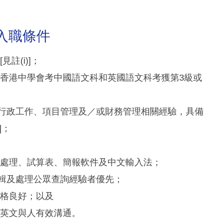
)丨入職條件
註(i)]；
試或香港中學會考中國語文科和英國語文科考獲第3級或
年全職行政工作、項目管理及／或財務管理相關經驗，具備
]；
文書處理、試算表、簡報軟件及中文輸入法；
編輯及處理公眾查詢經驗者優先；
品格良好；以及
中英文與人有效溝通。