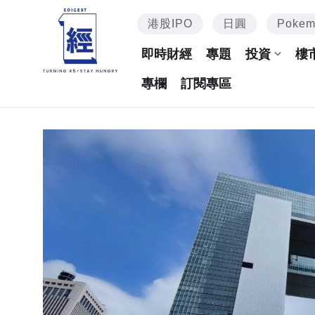
港股IPO
日圓
Poke
即時財經
專題
投資
樓
專欄
訂閱專區