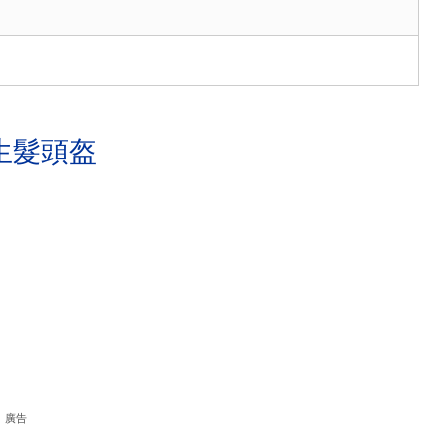
生髮頭盔
廣告