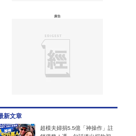
廣告
最新文章
超模夫婦捐5.5億「神操作」註