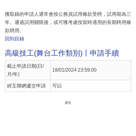
獲取錄的申請人通常會按公務員試用條款受聘，試用期為三
年。通過試用關限後，或可獲考慮按當時適用的長期聘用條
款聘用。
回到目錄
高級技工(舞台工作類別)丨申請手續
截止申請日期(日/
18/01/2024 23:59:00
月/年)
經互聯網遞交申請
可以
廣告