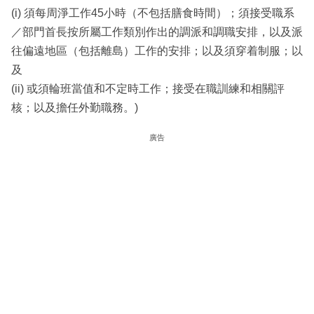
(i) 須每周淨工作45小時（不包括膳食時間）；須接受職系
／部門首長按所屬工作類別作出的調派和調職安排，以及派
往偏遠地區（包括離島）工作的安排；以及須穿着制服；以
及
(ii) 或須輪班當值和不定時工作；接受在職訓練和相關評
核；以及擔任外勤職務。)
廣告