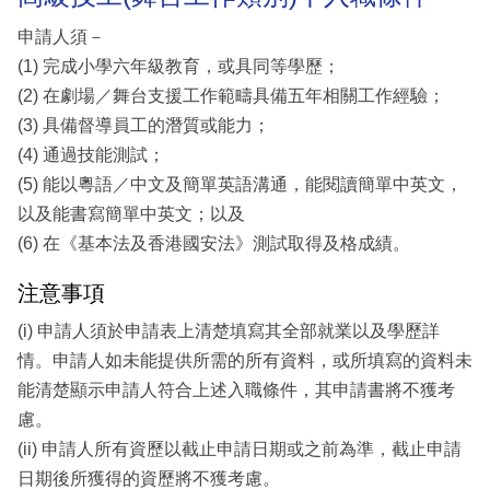
申請人須－
(1) 完成小學六年級教育，或具同等學歷；
(2) 在劇場／舞台支援工作範疇具備五年相關工作經驗；
(3) 具備督導員工的潛質或能力；
(4) 通過技能測試；
(5) 能以粵語／中文及簡單英語溝通，能閱讀簡單中英文，
以及能書寫簡單中英文；以及
(6) 在《基本法及香港國安法》測試取得及格成績。
注意事項
(i) 申請人須於申請表上清楚填寫其全部就業以及學歷詳
情。申請人如未能提供所需的所有資料，或所填寫的資料未
能清楚顯示申請人符合上述入職條件，其申請書將不獲考
慮。
(ii) 申請人所有資歷以截止申請日期或之前為準，截止申請
日期後所獲得的資歷將不獲考慮。