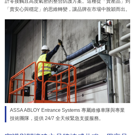
計零接觸且高度氣密的整合防護方案。這種從「賣產品」到
「賣安心與穩定」的思維轉變，讓品牌在市場中脫穎而出。
ASSA ABLOY Entrance Systems 專屬維修車隊與專業
技術團隊，提供 24/7 全天候緊急支援服務。