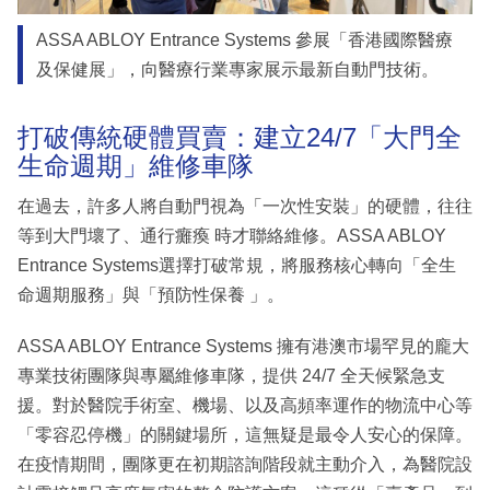
ASSA ABLOY Entrance Systems 參展「香港國際醫療
及保健展」，向醫療行業專家展示最新自動門技術。
打破傳統硬體買賣：建立24/7「大門全
生命週期」維修車隊
在過去，許多人將自動門視為「一次性安裝」的硬體，往往
等到大門壞了、通行癱瘓 時才聯絡維修。ASSA ABLOY
Entrance Systems選擇打破常規，將服務核心轉向「全生
命週期服務」與「預防性保養 」。
ASSA ABLOY Entrance Systems 擁有港澳市場罕見的龐大
專業技術團隊與專屬維修車隊，提供 24/7 全天候緊急支
援。對於醫院手術室、機場、以及高頻率運作的物流中心等
「零容忍停機」的關鍵場所，這無疑是最令人安心的保障。
在疫情期間，團隊更在初期諮詢階段就主動介入，為醫院設