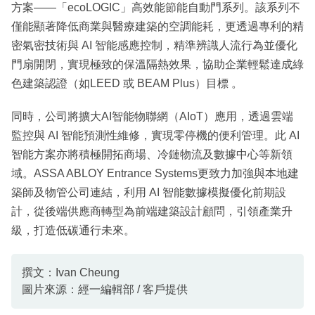
方案——「ecoLOGIC」高效能節能自動門系列。該系列不
僅能顯著降低商業與醫療建築的空調能耗，更透過專利的精
密氣密技術與 AI 智能感應控制，精準辨識人流行為並優化
門扇開閉，實現極致的保溫隔熱效果，協助企業輕鬆達成綠
色建築認證（如LEED 或 BEAM Plus）目標 。
同時，公司將擴大AI智能物聯網（AIoT）應用，透過雲端
監控與 AI 智能預測性維修，實現零停機的便利管理。此 AI
智能方案亦將積極開拓商場、冷鏈物流及數據中心等新領
域。ASSA ABLOY Entrance Systems更致力加強與本地建
築師及物管公司連結，利用 AI 智能數據模擬優化前期設
計，從後端供應商轉型為前端建築設計顧問，引領產業升
級，打造低碳通行未來。
撰文：Ivan Cheung
圖片來源：經一編輯部 / 客戶提供