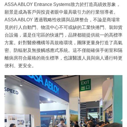
ASSA ABLOY Entrance Systems致力於打造高績效形象，
願景是成為客戶與投資者眼中最具吸引力的行業領導者。
ASSA ABLOY 透過戰略性收購與品牌整合，不論是商場常
見的行人自動門、物流中心不可或缺的工業快捲門、裝卸貨
台設備，還是住宅區的快速門，品牌都能提供統一的高標準
方案。針對醫療機構等高規格環境，團隊更量身打造了高氣
密、防輻射及無接觸感應式系統。這不僅能確保手術室和隔
離病房符合嚴格的衛生標準，也讓醫護人員與病人通行時更
便利、更安全。