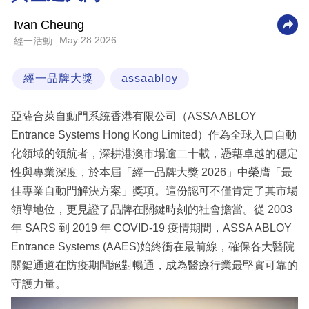
科
Ivan Cheung
技
May 28 2026
經一活動
職
經一品牌大獎
assaabloy
場
生
亞薩合萊自動門系統香港有限公司（ASSA ABLOY
活
Entrance Systems Hong Kong Limited）作為全球入口自動
化領域的領航者，深耕港澳市場逾二十載，憑藉卓越的穩定
時
性與專業深度，於本屆「經一品牌大獎 2026」中榮膺「最
事
佳專業自動門解決方案」獎項。這份認可不僅肯定了其市場
專
領導地位，更見證了品牌在關鍵時刻的社會擔當。從 2003
欄
年 SARS 到 2019 年 COVID-19 疫情期間，ASSA ABLOY
訂
Entrance Systems (AAES)始終衝在最前線，確保各大醫院
閱
關鍵通道在防疫期間絕對暢通，成為醫療行業最堅實可靠的
專
守護力量。
區