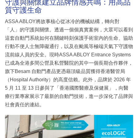
守護與關懷建立品牌情感共鳴：用高品
質守護生命
ASSA ABLOY將故事核心從冰冷的機械結構，轉向對
「人」的守護與關懷。透過一個個真實案例，大眾可以看到
這套自動門系統如何在關鍵時刻保護手術室內的生命、協助
行動不便人士無障礙通行，以及在颱風等極端天氣下守護物
流前線人員的安全。現時ASSA ABLOY Entrance Systems
已成為全港多間公營及私營醫院的其中一個長期合作夥伴，
旗下Besam 自動門產品更憑藉頂級品質獲得香港醫管局
（Hospital Authority）的高度信賴。此外，品牌於 2026 年
5 月 11 至 13 日參與了「香港國際醫療及保健展」，向醫
療行業專家展示了最新的自動門技術，進一步深化了品牌與
社會責任的連結。