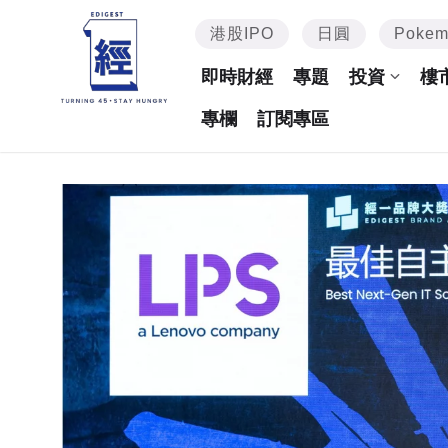
港股IPO
日圓
Poke
即時財經
專題
投資
樓
專欄
訂閱專區