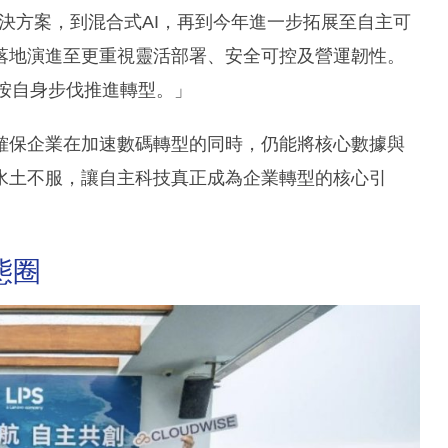
I解決方案，到混合式AI，再到今年進一步拓展至自主可
落地演進至更重視靈活部署、安全可控及營運韌性。
業按自身步伐推進轉型。」
確保企業在加速數碼轉型的同時，仍能將核心數據與
水土不服，讓自主科技真正成為企業轉型的核心引
態圈