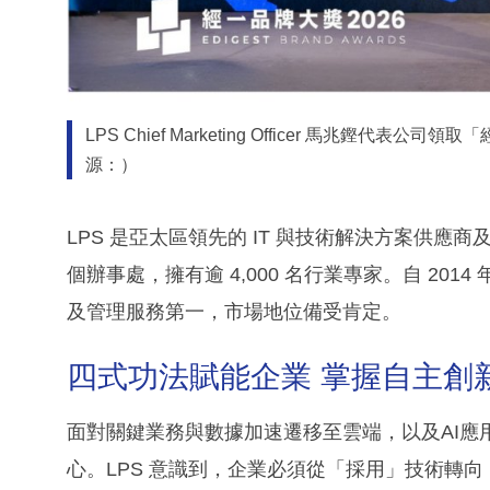
LPS Chief Marketing Officer 馬兆鏗
源：）
LPS 是亞太區領先的 IT 與技術解決方案供應
個辦事處，擁有逾 4,000 名行業專家。自 201
及管理服務第一，市場地位備受肯定。
四式功法賦能企業 掌握自主創
面對關鍵業務與數據加速遷移至雲端，以及AI應
心。LPS 意識到，企業必須從「採用」技術轉向「