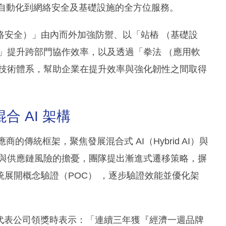
公自動化到網絡安全及基礎設施的全方位服務。
絡安全）」由內而外加強防禦、以「站樁 （基礎設
」提升跨部門協作效率，以及透過「拳法 （應用軟
式技術體系，幫助企業在提升效率與強化韌性之間取得
 AI 架構
的傳統框架，聚焦發展混合式 AI（Hybrid AI）與
定與供應鏈風險的擔憂，團隊提出漸進式遷移策略，摒
展開概念驗證（POC） ，逐步驗證效能並優化架
（Dickson）代表公司領獎時表示：「連續三年獲『經濟一週品牌