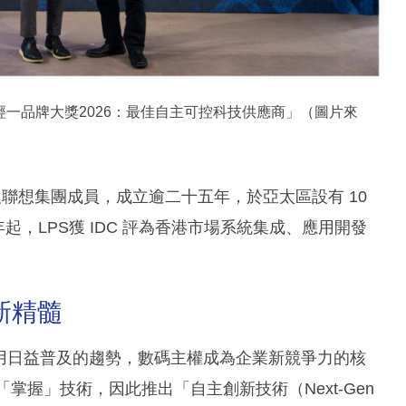
代表公司領取「經一品牌大獎2026：最佳自主可控科技供應商」（圖片來
商及聯想集團成員，成立逾二十五年，於亞太區設有 10
4 年起，LPS獲 IDC 評為香港市場系統集成、應用開發
新精髓
用日益普及的趨勢，數碼主權成為企業新競爭力的核
掌握」技術，因此推出「自主創新技術（Next-Gen