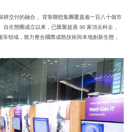
地深耕交付的融合 。背靠聯想集團覆蓋逾一百八十個市
。自生態圈成立以來，已匯聚超過 30 家頂尖科企，
施等領域，致力整合國際成熟技術與本地創新生態，