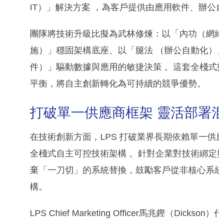
IT）」解決方案 ，為客戶提供由應用軟件、辦
團隊將技術升級比擬為武林修煉：以「內功（網
施）」穩固架構底座、以「腿法 （辦公自動化）
件）」驅動數據與應用的敏捷決策 。這套全棧
平衡，將自主創新轉化為可持續的競爭優勢。
打破單一供應商框架 靈活部署混合
在技術創新方面，LPS 打破業界長期依賴單一供應商
全棧式自主可控技術架構 。針對企業對技術綁
棄「一刀切」的系統替換，鼓勵客戶從非核心系統
構。
LPS Chief Marketing Officer馬兆鏗