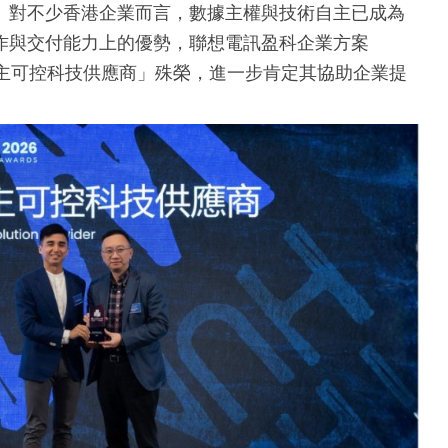
。對不少香港企業而言，數據主權與技術自主已成為
作與交付能力上的優勢，聯想電訊盈科企業方案
佳自主可控科技供應商」殊榮，進一步肯定其協助企業提