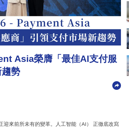
nt Asia榮膺「最佳AI支付服
新趨勢
正迎來前所未有的變革。人工智能（AI） 正徹底改寫