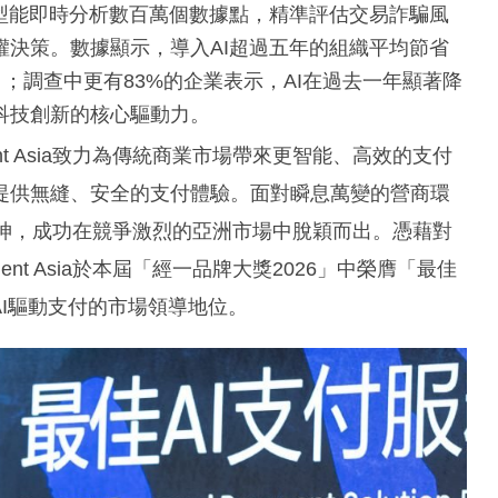
型能即時分析數百萬個數據點，精準評估交易詐騙風
決策。數據顯示，導入AI超過五年的組織平均節省
；調查中更有83%的企業表示，AI在過去一年顯著降
科技創新的核心驅動力。
t Asia致力為傳統商業市場帶來更智能、高效的支付
提供無縫、安全的支付體驗。面對瞬息萬變的營商環
創新精神，成功在競爭激烈的亞洲市場中脫穎而出。憑藉對
t Asia於本屆「經一品牌大獎2026」中榮膺「最佳
AI驅動支付的市場領導地位。