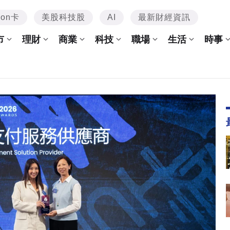
mon卡
美股科技股
AI
最新財經資訊
市
理財
商業
科技
職場
生活
時事