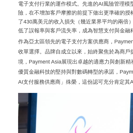
電子支付行業的運作模式。先進的AI風險管理模
險，在不增加客戶摩擦的前提下做出更準確的授權
了430萬美元的收入損失（幾近業界平均的兩倍）
低了誤報率與客戶流失率，成為智慧支付與金融
作為亞太區領先的電子支付方案供應商，Paymen
收單選擇。品牌自成立以來，始終聚焦於為商戶
境，Payment Asia展現出卓越的適應力與
優質金融科技的堅持與對數碼轉型的承諾，Paymen
AI支付服務供應商」殊榮，這份認可充分肯定其