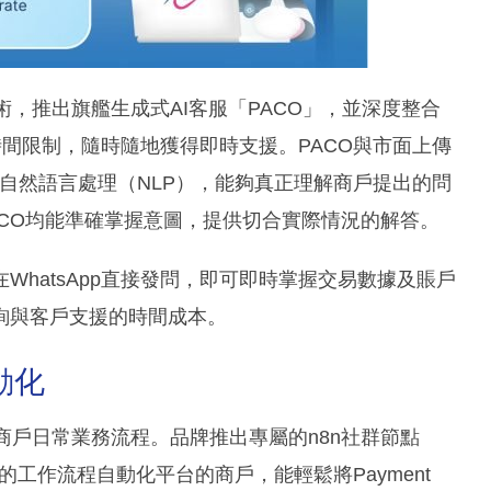
新技術，推出旗艦生成式AI客服「PACO」，並深度整合
公時間限制，隨時隨地獲得即時支援。PACO與市面上傳
I與自然語言處理（NLP），能夠真正理解商戶提出的問
CO均能準確掌握意圖，提供切合實際情況的解答。
hatsApp直接發問，即可即時掌握交易數據及賬戶
詢與客戶支援的時間成本。
動化
融入商戶日常業務流程。品牌推出專屬的n8n社群節點
受歡迎的工作流程自動化平台的商戶，能輕鬆將Payment