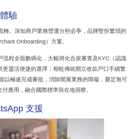
戶體驗
的資金流轉。深知商戶業務營運分秒必爭，品牌堅拒繁瑣的
t Onboarding）方案。
功將開戶流程全面數碼化，大幅簡化合規審查及KYC（認識
供更靈活便捷的選擇：相較傳統開立收款戶口手續繁
戶讓商戶能以極速完成審批，消除開展業務的障礙，奠定無可
支付應用，融合國際標準與在地洞察。
tsApp 支援