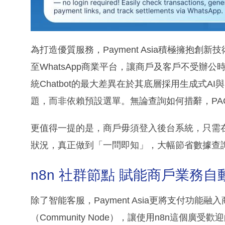
為打造優質服務，Payment Asia積極擁抱創
至WhatsApp商業平台，讓商戶及客戶不受辦
統Chatbot的最大差異在於其底層採用生成式A
題，而非依賴預設選單。無論查詢如何措辭，PA
更值得一提的是，商戶毋須登入後台系統，只需在W
狀況，真正做到「一問即知」，大幅節省數據查
n8n 社群節點 賦能商戶業務自
除了智能客服，Payment Asia更將支付功能
（Community Node），讓使用n8n這個廣