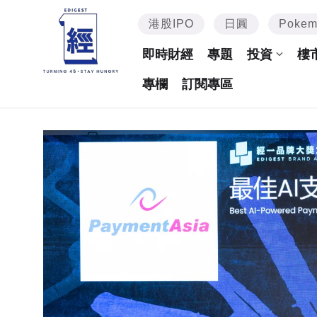
港股IPO
日圓
Poke
即時財經
專題
投資
樓
專欄
訂閱專區