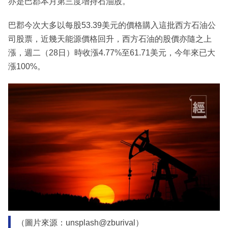
亦是巴郡本月第三度增持石油股。
巴郡今次大多以每股53.39美元的價格購入這批西方石油公
司股票，近幾天能源價格回升，西方石油的股價亦隨之上
漲，週二（28日）時收漲4.77%至61.71美元，今年來已大
漲100%。
（圖片來源：unsplash@zburival）