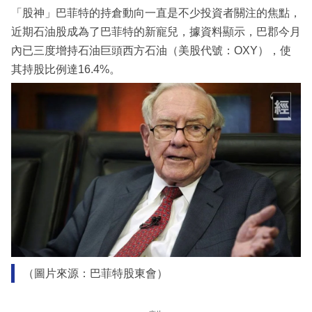
「股神」巴菲特的持倉動向一直是不少投資者關注的焦點，
近期石油股成為了巴菲特的新寵兒，據資料顯示，巴郡今月
內已三度增持石油巨頭西方石油（美股代號：OXY），使
其持股比例達16.4%。
（圖片來源：巴菲特股東會）