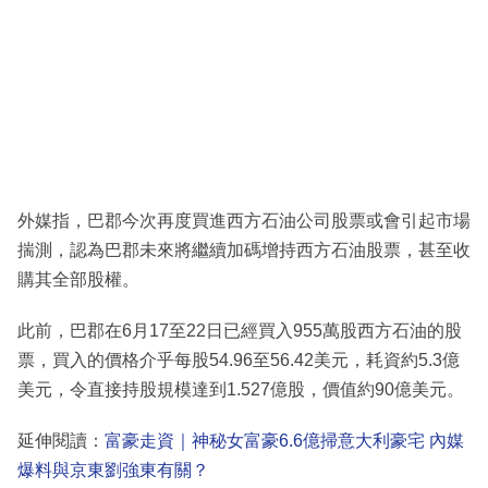
外媒指，巴郡今次再度買進西方石油公司股票或會引起市場
揣測，認為巴郡未來將繼續加碼增持西方石油股票，甚至收
購其全部股權。
此前，巴郡在6月17至22日已經買入955萬股西方石油的股
票，買入的價格介乎每股54.96至56.42美元，耗資約5.3億
美元，令直接持股規模達到1.527億股，價值約90億美元。
延伸閱讀：
富豪走資｜神秘女富豪6.6億掃意大利豪宅 內媒
爆料與京東劉強東有關？