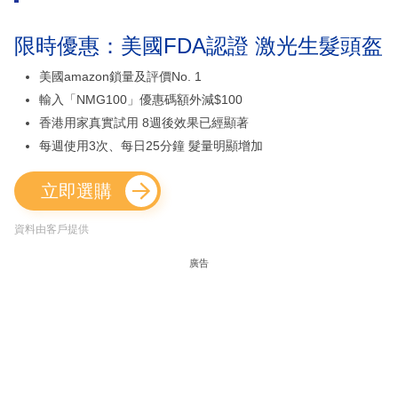
限時優惠：美國FDA認證 激光生髮頭盔
美國amazon鎖量及評價No. 1
輸入「NMG100」優惠碼額外減$100
香港用家真實試用 8週後效果已經顯著
每週使用3次、每日25分鐘 髮量明顯增加
立即選購
資料由客戶提供
廣告