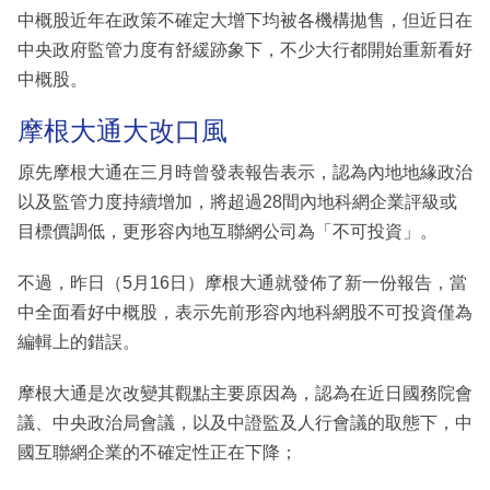
中概股近年在政策不確定大增下均被各機構拋售，但近日在
中央政府監管力度有舒緩跡象下，不少大行都開始重新看好
中概股。
摩根大通大改口風
原先摩根大通在三月時曾發表報告表示，認為內地地緣政治
以及監管力度持續增加，將超過28間內地科網企業評級或
目標價調低，更形容內地互聯網公司為「不可投資」。
不過，昨日（5月16日）摩根大通就發佈了新一份報告，當
中全面看好中概股，表示先前形容內地科網股不可投資僅為
編輯上的錯誤。
摩根大通是次改變其觀點主要原因為，認為在近日國務院會
議、中央政治局會議，以及中證監及人行會議的取態下，中
國互聯網企業的不確定性正在下降；