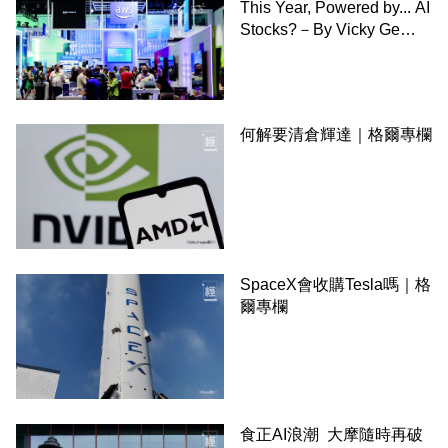
This Year, Powered by... AI
Stocks?－By Vicky Ge
Huang,WSJ
何解要清倉輝達｜格爾專欄
SpaceX會收購Tesla嗎｜格
爾專欄
食正AI浪潮 大摩隨時再破