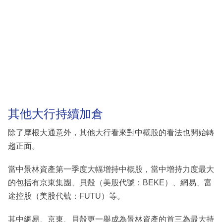
其他大行持續加倉
除了摩根大通意外，其他大行看來對中概股的看法也開始轉
趨正面。
當中景林資產第一季度大幅增持中概股，當中增持力度最大
的包括有京東集團、貝殼（美股代號：BEKE）、網易、富
途控股（美股代號：FUTU）等。
其中網易、京東、貝殼更一舉成為景林資產的首三為最大持