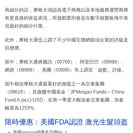
再細分的話，摩根大洞認為電子商務以及本地服務運營商將
有更直接的收益表現，而遊戲業則會是在數字娛樂板塊中表
現最好的細分行業。
此外，摩根大通也上調了不少中國互聯網龍頭企業的評級及
目標價。
當中，摩根大通將騰訊（00700）、阿里巴巴（09988）、
網易（09999）、美團（03690）等上調至「超配」評級。
當中相信摩根大通最看好的個股之一為京東集團
（09618），其旗艦中國基金「JPMorgan Funds – China
Fund A (acc)-USD」在第一季度大幅加倉京東集團，加倉
幅度為1253%。
限時優惠：美國FDA認證 激光生髮頭盔
美國amazon鎖量及評價No. 1