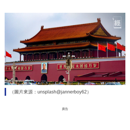
（圖片來源：unsplash@jannerboy62）
廣告