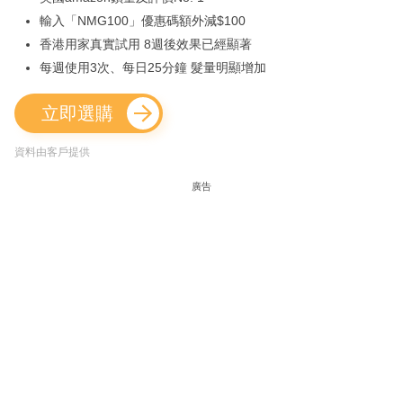
輸入「NMG100」優惠碼額外減$100
香港用家真實試用 8週後效果已經顯著
每週使用3次、每日25分鐘 髮量明顯增加
立即選購
資料由客戶提供
廣告