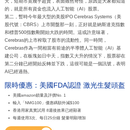
天，短期市寛幾乎超賣，表面雖然奇怪，原因是大家都知道
的，就是所有資金也流入人工智能（AI）股票。
第二，暫時今年最大型的美股IPO Cerebras Systems（美
股代號：CBRS）上市開盤那一刻，正好就是納斯達克指數
和標普500指數剛開始大跌的時間。這或許意味著，
Cerebras的上市榨取了股市的流動性。同一時間，
Cerebras作為一間相當有前途的半導體人工智能（AI）基
建公司，在板塊如日中天，指數又大升的情況下，股票卻在
第二分鐘已經開始反轉並下跌，這很可能是一個訊號，表明
AI已經過熱。
限時優惠：美國FDA認證 激光生髮頭盔
美國amazon鎖量及評價No. 1
輸入「NMG100」優惠碼額外減$100
香港用家真實試用 8週後效果已經顯著
每週使用3次、每日25分鐘 髮量明顯增加