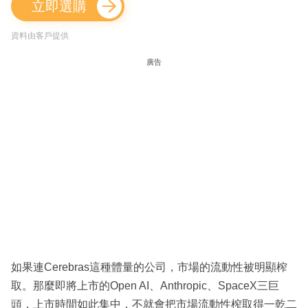
立即選購
資料由客戶提供
廣告
如果連Cerebras這種體量的公司，市場的流動性被明顯榨
取。那麼即將上市的Open AI、Anthropic、SpaceX三巨
頭，上市時間如此集中，不就會把市場流動性榨取得一乾二