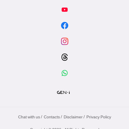
/
/
/
Chat with us
Contacts
Disclaimer
Privacy Policy