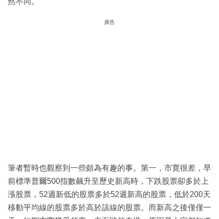
然不同。
廣告
筆者暫時也觀察到一些頗為有趣的事。第一，市寛很差，早
前標準普爾500指數飆升至歷史新高時，下跌股票卻多於上
漲股票，52週新低的股票多於52週新高的股票，低於200天
移動平均線的股票多於高於該線的股票。而新高之後僅僅一