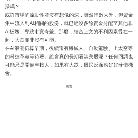
淨嗎？
或許市場的流動性並沒有想像的深，雖然指數大升，但資金
集中流入到AI相關的股份，就已經沒多餘資金分配至其他非
AI板塊，導致市寛奇差。那麼，結合上文的不利因素疊在一
起，大跌並非沒有可能。
在AI浪潮仍算早期，後續還有機械人、自動駕駛、上太空等
的科技革命等待著。誰會真的長期看淡美股呢？任何回調也
可能只是開倒車接人，如果有大跌，股民反而應好好珍惜機
會。
廣告