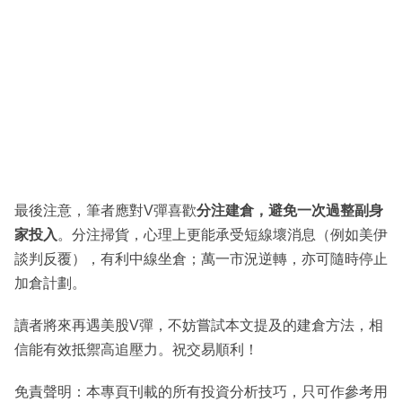
最後注意，筆者應對V彈喜歡
分注建倉，避免一次過整副身
家投入
。分注掃貨，心理上更能承受短線壞消息（例如美伊
談判反覆），有利中線坐倉；萬一市況逆轉，亦可隨時停止
加倉計劃。
讀者將來再遇美股V彈，不妨嘗試本文提及的建倉方法，相
信能有效抵禦高追壓力。祝交易順利！
免責聲明：本專頁刊載的所有投資分析技巧，只可作參考用