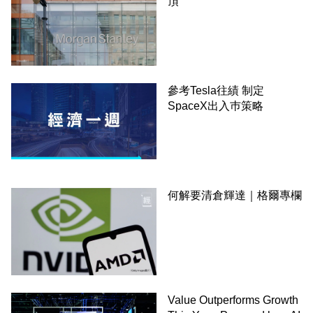
頂
參考Tesla往績 制定
SpaceX出入巿策略
何解要清倉輝達｜格爾專欄
Value Outperforms Growth