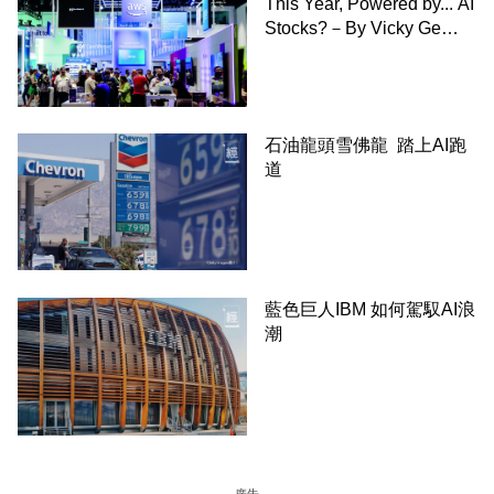
This Year, Powered by... AI
Stocks?－By Vicky Ge
Huang,WSJ
石油龍頭雪佛龍 踏上AI跑
道
藍色巨人IBM 如何駕馭AI浪
潮
廣告