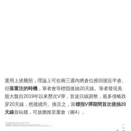
運用上述幾招，理論上可在兩三週內將倉位推回接近半倉。
但
落重注的時機
，筆者會等標指後抽20天線。筆者發現美
股大盤自2019年以來歷次V彈，首波日線調整，最多僅略跌
穿20天線，然後續升。換言之，當
標指V彈期間首次後抽20
天線
並站穩，可放膽推至重倉（圖4）。