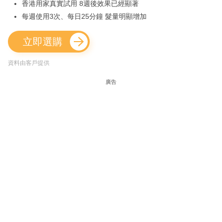
香港用家真實試用 8週後效果已經顯著
每週使用3次、每日25分鐘 髮量明顯增加
立即選購
資料由客戶提供
廣告