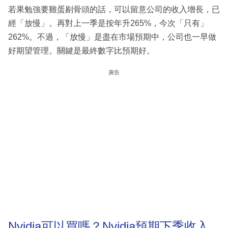
若果勉強要雞蛋剔骨頭的話，可以留意公司的收入增長，已
經「放慢」。再對上一季是按年升265%，今次「只有」
262%。不過，「放慢」是盡在市場預期中，公司也一早做
好期望管理。關鍵是最終數字比預期好。
廣告
Nvidia可以買嗎？Nvidia預期下季收入