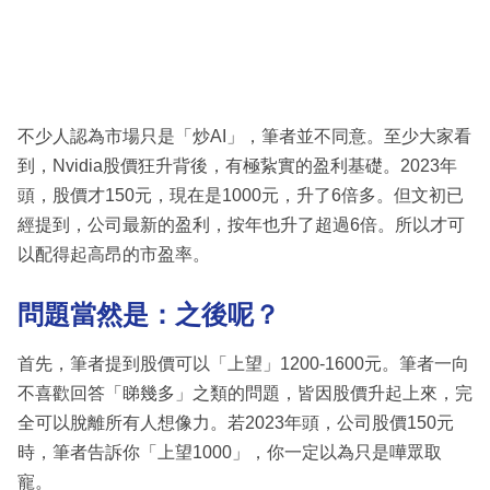
不少人認為市場只是「炒AI」，筆者並不同意。至少大家看
到，Nvidia股價狂升背後，有極紥實的盈利基礎。2023年
頭，股價才150元，現在是1000元，升了6倍多。但文初已
經提到，公司最新的盈利，按年也升了超過6倍。所以才可
以配得起高昂的市盈率。
問題當然是：之後呢？
首先，筆者提到股價可以「上望」1200-1600元。筆者一向
不喜歡回答「睇幾多」之類的問題，皆因股價升起上來，完
全可以脫離所有人想像力。若2023年頭，公司股價150元
時，筆者告訴你「上望1000」，你一定以為只是嘩眾取
寵。