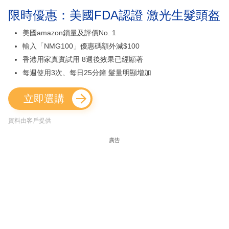
限時優惠：美國FDA認證 激光生髮頭盔
美國amazon鎖量及評價No. 1
輸入「NMG100」優惠碼額外減$100
香港用家真實試用 8週後效果已經顯著
每週使用3次、每日25分鐘 髮量明顯增加
立即選購
資料由客戶提供
廣告