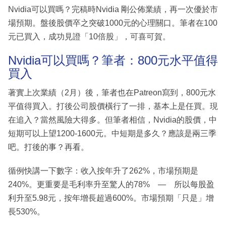
Nvidia可以買嗎？完稿時Nvidia 剛公佈業績，再一次優於市
場預期。盤後股價卒之突破1000元的心理關口。筆者在100
元已買入，成功見證「10倍股」，可喜可賀。
Nvidia可以買嗎？筆者：800元水平值得
買入
著實上次業績（2月）後，筆者也在Patreon寫到，800元水
平值得買入。打後公司股價橫行了一排，基本上是任買。現
在追入？當然風險大得多。但筆者相信，Nvidia的股價，中
短期可以上望1200-1600元。中短期是多久？應該是兩三季
吧。打後的事？再看。
循例快講一下數字：收入按年升了262%，市場預期是
240%。更重要是毛利率升至驚人的78% — 所以每股盈
利升至5.98元，按年增長超過600%。市場預期「只是」增
長530%。