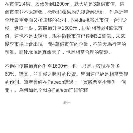
在市值2.4億。股價升到1200元，就大約是3萬億市值。這
個市值並不太誇張，微軟和蘋果均先後曾經達到。作為近年
全球最重要而又極賺錢的公司，Nvidia挑戰此市值，合理之
極。進取一點，若股價升至1600元，則約相等於4萬億市
值。這也不是太誇張，現在微軟市值已達到3.2萬億，未來
幾季市場上會出現一間4萬億市值的企業，不算天馬行空的
預測。而Nvidia是真命天子，也是相當合理的猜測。
不過即使股價真的升至1600元，也「只是」較現在升多
60%。講真，並非極之吸引的投資。皆因這已經是相當樂觀
的預測。筆者曾經在Patreon講過：「買股票至少望升一個
開」。為何如此？就在Patreon詳細解釋
廣告