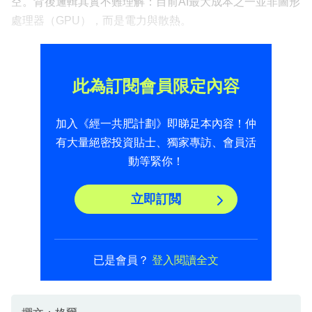
空。背後邏輯其實不難理解：目前AI最大成本之一並非圖形
處理器（GPU），而是電力與散熱。
此為訂閱會員限定內容
加入《經一共肥計劃》即睇足本內容！仲
有大量絕密投資貼士、獨家專訪、會員活
動等緊你！
立即訂閲
已是會員？
登入閱讀全文