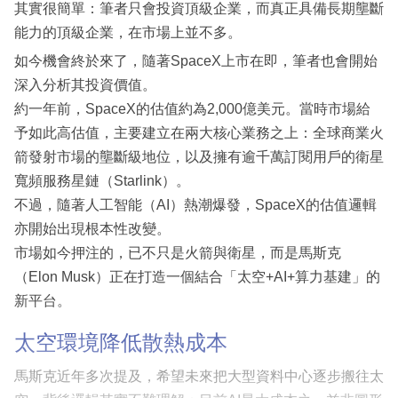
其實很簡單：筆者只會投資頂級企業，而真正具備長期壟斷
能力的頂級企業，在市場上並不多。
如今機會終於來了，隨著SpaceX上市在即，筆者也會開始
深入分析其投資價值。
約一年前，SpaceX的估值約為2,000億美元。當時市場給
予如此高估值，主要建立在兩大核心業務之上：全球商業火
箭發射市場的壟斷級地位，以及擁有逾千萬訂閱用戶的衛星
寬頻服務星鏈（Starlink）。
不過，隨著人工智能（AI）熱潮爆發，SpaceX的估值邏輯
亦開始出現根本性改變。
市場如今押注的，已不只是火箭與衛星，而是馬斯克
（Elon Musk）正在打造一個結合「太空+AI+算力基建」的
新平台。
太空環境降低散熱成本
馬斯克近年多次提及，希望未來把大型資料中心逐步搬往太