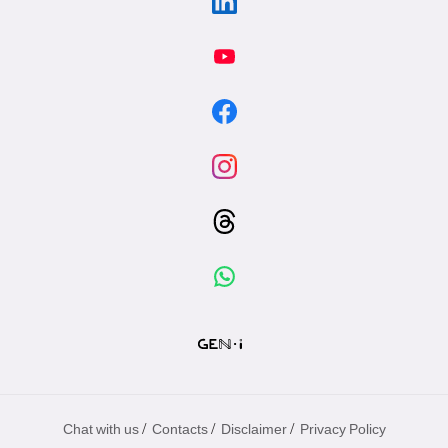
/
/
/
Chat with us
Contacts
Disclaimer
Privacy Policy