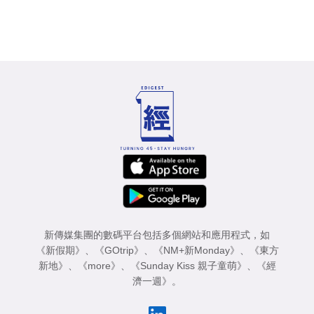
新傳媒集團的數碼平台包括多個網站和應用程式，如
《新假期》
、
《GOtrip》
、
《NM+新Monday》
、
《東方
新地》
、
《more》
、
《Sunday Kiss 親子童萌》
、
《經
濟一週》
。