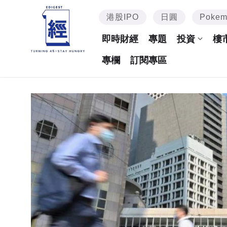
港股IPO
日圓
Poke
即時財經
專題
投資
樓
專欄
訂閱專區