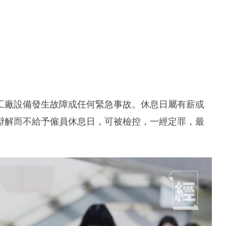
工廠設備發生故障或任何緊急事故。休息日屬有薪或
辯解而不給予僱員休息日，可被檢控，一經定罪，最