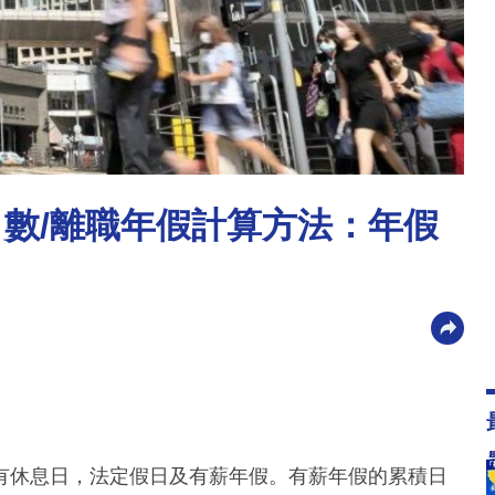
日數/離職年假計算方法：年假
有休息日，法定假日及有薪年假。有薪年假的累積日