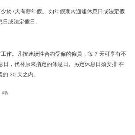
不少於7天有薪年假。 如年假期內適逢休息日或法定假
息日或法定假日。
主工作。凡按連續性合約受僱的僱員，每 7 天可享有不
休息日，代替原來指定的休息日。另定休息日須安排 在
 30 天之內。
廣告