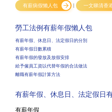
｜
有薪病假懶人包
一文睇清香
勞工法例有薪年假懶人包
有薪年假、休息日、法定假日的分別
有薪年假日數累積
有薪年假的發放及放假安排
給予僱員工資以代替年假的合法做法
離職有薪年假計算方法
有薪年假、休息日、法定假日
有薪年假