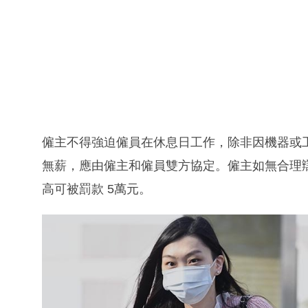
僱主不得強迫僱員在休息日工作，除非因機器或
無薪，應由僱主和僱員雙方協定。僱主如無合理
高可被罰款 5萬元。