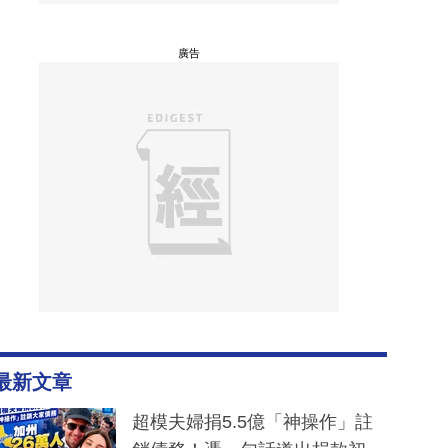
廣告
最新文章
超模夫婦捐5.5億「神操作」註