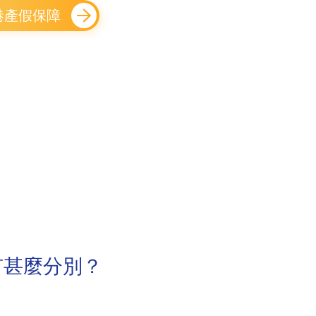
港產假保障
有甚麼分別？