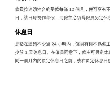
僱員按連續性合約受僱每滿 12 個月，便可享有
日，該日應視作年假，而僱主必須爲僱員另定休
休息日
是指在連續不少過 24 小時內，僱員有權不爲僱
少於 1 天休息日。在僱員同意下，僱主可另定
同一個月內的原定休息日之前，或在原定休息日後的