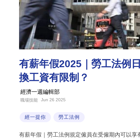
有薪年假2025｜勞工法例
換工資有限制？
經濟一週編輯部
Jun 26 2025
職場技能
經一提你
勞工法例
有薪年假｜勞工法例規定僱員在受僱期內可以享