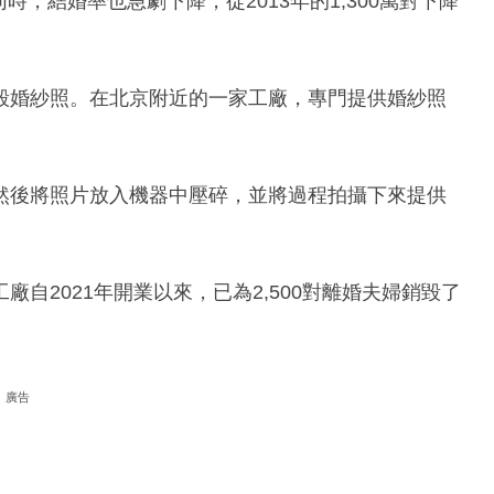
時，結婚率也急劇下降，從2013年的1,300萬對下降
毀婚紗照。在北京附近的一家工廠，專門提供婚紗照
然後將照片放入機器中壓碎，並將過程拍攝下來提供
自2021年開業以來，已為2,500對離婚夫婦銷毀了
廣告