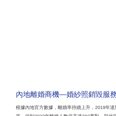
內地離婚商機—婚紗照銷毀服
根據內地官方數據，離婚率持續上升，2019年達