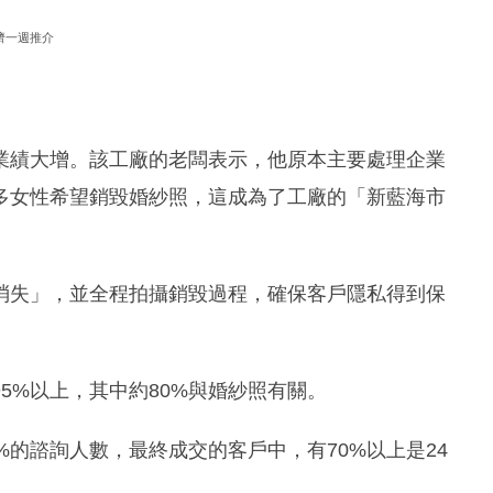
濟一週推介
業績大增。該工廠的老闆表示，他原本主要處理企業
多女性希望銷毀婚紗照，這成為了工廠的「新藍海市
消失」，並全程拍攝銷毀過程，確保客戶隱私得到保
5%以上，其中約80%與婚紗照有關。
%的諮詢人數，最終成交的客戶中，有70%以上是24