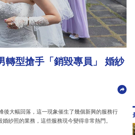
男轉型搶手「銷毀專員」 婚紗
高峰後大幅回落，這一現象催生了幾個新興的服務行
毀婚紗照的業務，這些服務現今變得非常熱門。