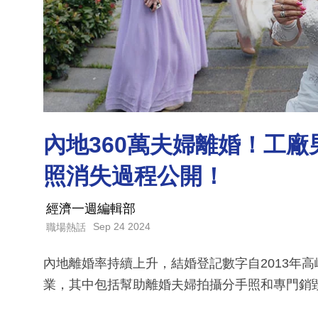
內地360萬夫婦離婚！工廠
照消失過程公開！
經濟一週編輯部
Sep 24 2024
職場熱話
內地離婚率持續上升，結婚登記數字自2013年
業，其中包括幫助離婚夫婦拍攝分手照和專門銷