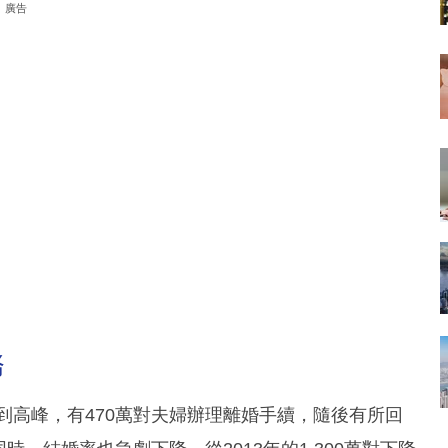
廣告
務
到高峰，有470萬對夫婦辦理離婚手續，隨後有所回