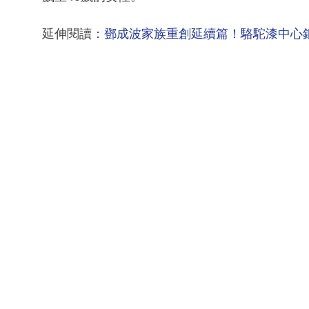
延伸閱讀：
鄧成波家族重創延續篇！駱駝漆中心銀