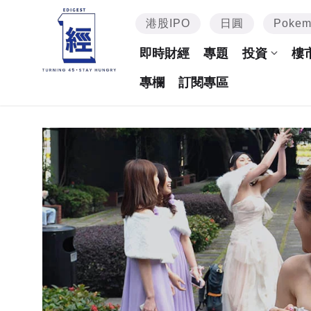
港股IPO
日圓
Poke
即時財經
專題
投資
樓
專欄
訂閱專區