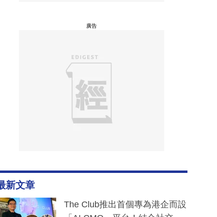
廣告
最新文章
The Club推出首個專為港企而設