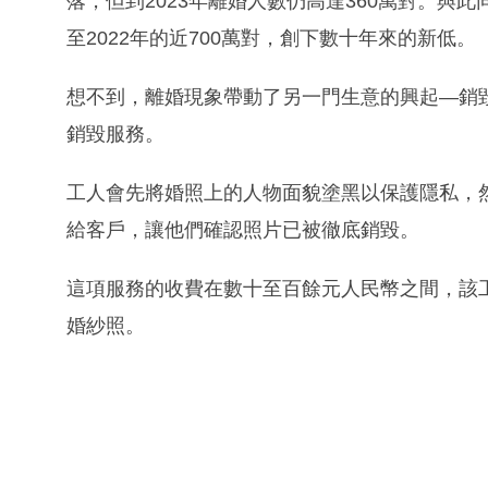
落，但到2023年離婚人數仍高達360萬對。與此同
至2022年的近700萬對，創下數十年來的新低。
想不到，離婚現象帶動了另一門生意的興起—銷
銷毀服務。
工人會先將婚照上的人物面貌塗黑以保護隱私，
給客戶，讓他們確認照片已被徹底銷毀。
這項服務的收費在數十至百餘元人民幣之間，該工廠
婚紗照。