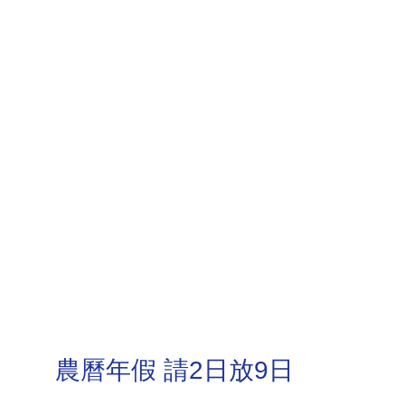
農曆年假 請2日放9日