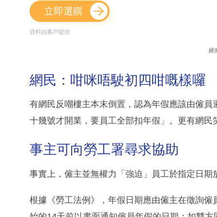
立即選購
資料由客戶提供
經
網民：咁咪唔駛初四咁嘅樣囉
有網民反嘲樓主本末倒置，認為年假應該由僱員
十幾號才開業，要員工全部扣年假」。更有網民
事主可向勞工署尋求協助
事實上，僱主並無權力「強迫」員工於指定日期
根據《勞工法例》，年假日期應由僱主在徵詢僱
始的14天前以書面通知僱員年假的日期；如雙方