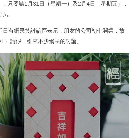
），只要請1月31日（星期一）及2月4日（星期五），
連假。
近日有網民於討論區表示，朋友的公司初七開業，故
e，AL）請假，引來不少網民的討論。