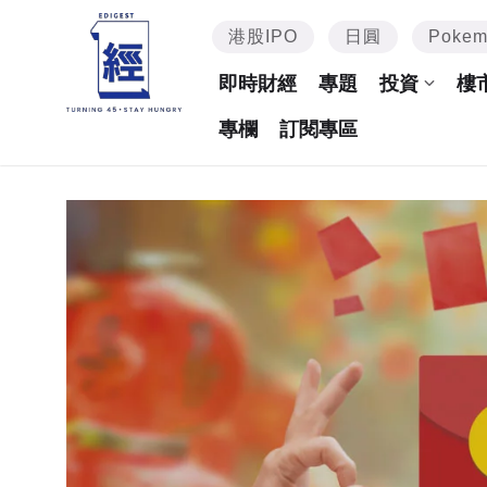
港股IPO
日圓
Poke
即時財經
專題
投資
樓
專欄
訂閱專區