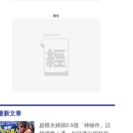
廣告
最新文章
超模夫婦捐5.5億「神操作」註