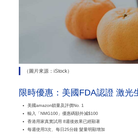
（圖片來源：iStock）
限時優惠：美國FDA認證 激光
美國amazon鎖量及評價No. 1
輸入「NMG100」優惠碼額外減$100
香港用家真實試用 8週後效果已經顯著
每週使用3次、每日25分鐘 髮量明顯增加