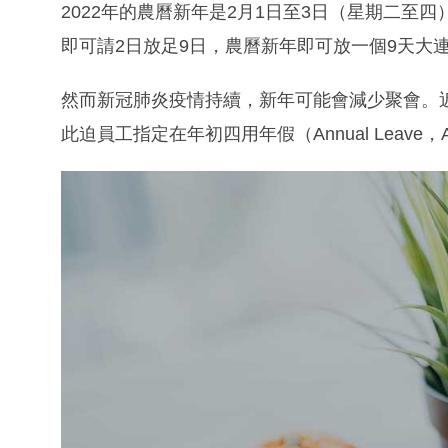
2022年的農曆新年是2月1日至3日（星期二至四
即可請2日放足9日，農曆新年即可放一個9天大
然而新冠肺炎疫情持續，新年可能會減少聚會。
此迫員工指定在年初四用年假（Annual Leav