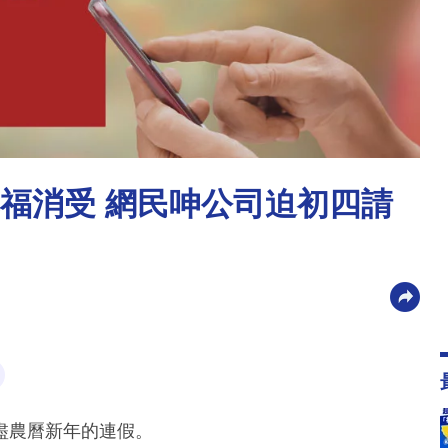
無福消受 網民呻公司迫初四請
盡農曆新年的連假。