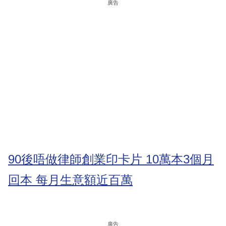
廣告
90後唔做律師創業印卡片 10萬本3個月
回本 每月生意額近百萬
廣告