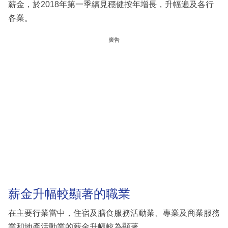
薪金，於2018年第一季續見穩健按年增長，升幅遍及各行
各業。
廣告
薪金升幅較顯著的職業
在主要行業當中，住宿及膳食服務活動業、專業及商業服務
業和地產活動業的薪金升幅較為顯著。