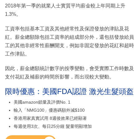
2018年第一季的就業人士實質平均薪金較上年同期上升
1.3%。
工資率包括基本工資及其他經常性及保證發放的津貼及花
紅。薪金總額除包括工資率的組成部分外，還包括發放給員
工的其他非經常性薪酬開支，例如非固定發放的花紅和超時
工作津貼。
因此，薪金總額統計數字的按季變動，會受實際工作時數及
支付花紅及補薪的時間所影響，而出現較大變動。
限時優惠：美國FDA認證 激光生髮頭盔
美國amazon鎖量及評價No. 1
輸入「NMG100」優惠碼額外減$100
香港用家真實試用 8週後效果已經顯著
每週使用3次、每日25分鐘 髮量明顯增加