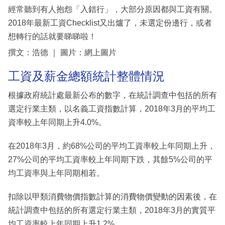
經常聽到有人抱怨「入錯行」，大部分原因都與工資有關。
2018年最新工資Checklist又出爐了，未選定份邊行，或者
想轉行的話就要睇睇啦！
撰文：浩德 ｜ 圖片：網上圖片
工資及薪金總額統計整體情況
根據政府統計處最新公布的數字，在統計調查中包括的所有
選定行業主類，以名義工資指數計算，2018年3月的平均工
資率較上年同期上升4.0%。
在2018年3月，約68%公司的平均工資率較上年同期上升，
27%公司的平均工資率較上年同期下跌，其餘5%公司的平
均工資率與上年同期相若。
扣除以甲類消費物價指數計算的消費物價變動的因素後，在
統計調查中包括的所有選定行業主類，2018年3月的實質平
均工資率較上年同期上升1.2%。