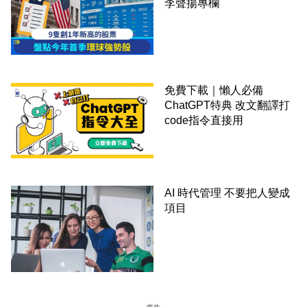
李聲揚專欄
免費下載｜懶人必備
ChatGPT特典 改文翻譯打
code指令直接用
AI 時代管理 不要把人變成
項目