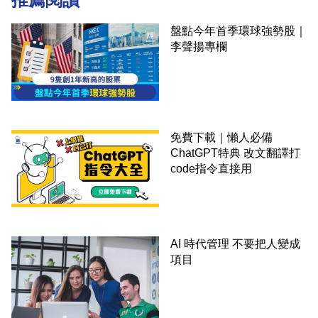
盤點今年首季環球強勢股｜
李聲揚專欄
免費下載｜懶人必備
ChatGPT特典 改文翻譯打
code指令直接用
AI 時代管理 不要把人變成
項目