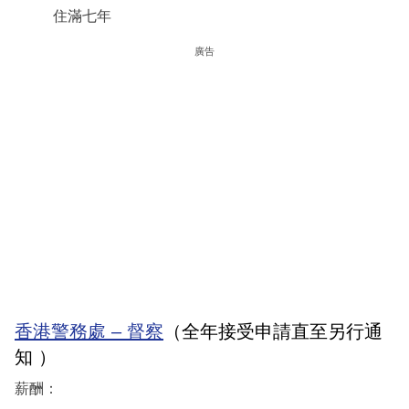
住滿七年
廣告
香港警務處 – 督察
（全年接受申請直至另行通
知 ）
薪酬：