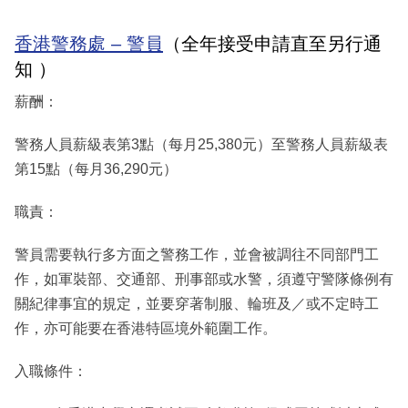
香港警務處 – 警員
（全年接受申請直至另行通
知 ）
薪酬：
警務人員薪級表第3點（每月25,380元）至警務人員薪級表
第15點（每月36,290元）
職責：
警員需要執行多方面之警務工作，並會被調往不同部門工
作，如軍裝部、交通部、刑事部或水警，須遵守警隊條例有
關紀律事宜的規定，並要穿著制服、輪班及／或不定時工
作，亦可能要在香港特區境外範圍工作。
入職條件：