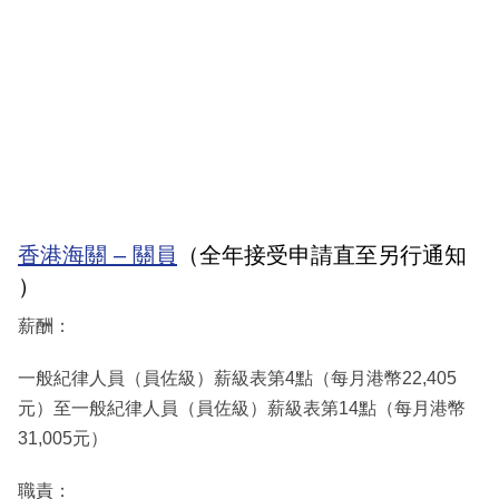
香港海關 – 關員
（全年接受申請直至另行通知
）
薪酬：
一般紀律人員（員佐級）薪級表第4點（每月港幣22,405
元）至一般紀律人員（員佐級）薪級表第14點（每月港幣
31,005元）
職責：