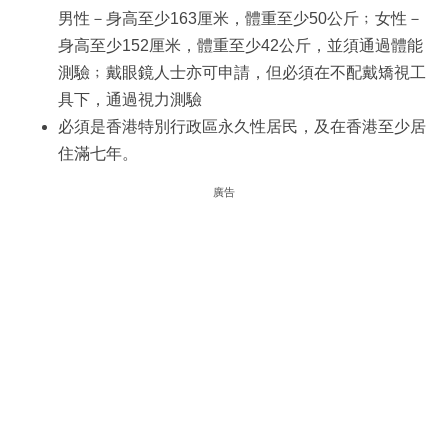
男性－身高至少163厘米，體重至少50公斤﹔女性－
身高至少152厘米，體重至少42公斤，並須通過體能
測驗﹔戴眼鏡人士亦可申請，但必須在不配戴矯視工
具下，通過視力測驗
必須是香港特別行政區永久性居民，及在香港至少居
住滿七年。
廣告