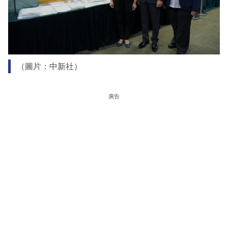
（圖片：中新社）
廣告