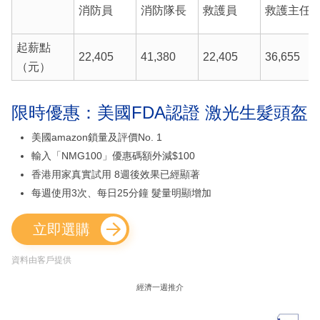
消防員
消防隊長
救護員
救護主任
起薪點
22,405
41,380
22,405
36,655
（元）
限時優惠：美國FDA認證 激光生髮頭盔
美國amazon鎖量及評價No. 1
輸入「NMG100」優惠碼額外減$100
香港用家真實試用 8週後效果已經顯著
每週使用3次、每日25分鐘 髮量明顯增加
立即選購
資料由客戶提供
經濟一週推介