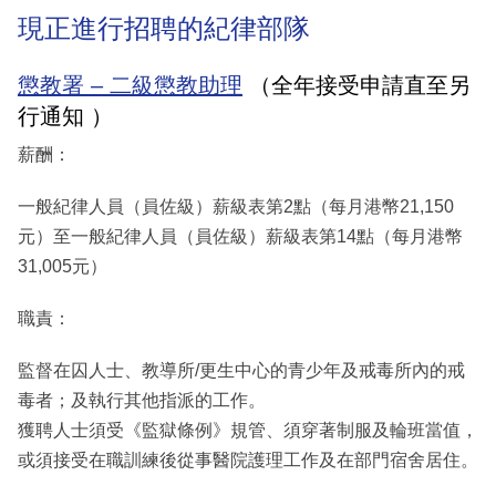
現正進行招聘的紀律部隊
懲教署 – 二級懲教助理
（全年接受申請直至另
行通知 ）
薪酬：
一般紀律人員（員佐級）薪級表第2點（每月港幣21,150
元）至一般紀律人員（員佐級）薪級表第14點（每月港幣
31,005元）
職責：
監督在囚人士、教導所/更生中心的青少年及戒毒所內的戒
毒者；及執行其他指派的工作。
獲聘人士須受《監獄條例》規管、須穿著制服及輪班當值，
或須接受在職訓練後從事醫院護理工作及在部門宿舍居住。