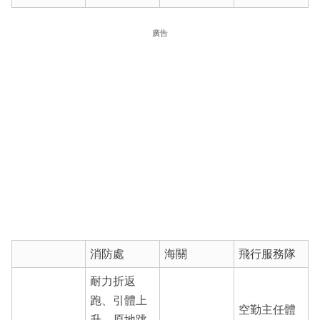
廣告
消防處
海關
飛行服務隊
耐力折返
跑、引體上
空勤主任體
升，原地跳