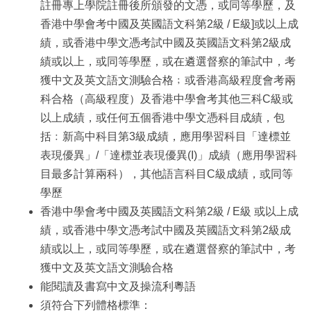
註冊專上學院註冊後所頒發的文憑，或同等學歷，及
香港中學會考中國及英國語文科第2級 / E級]或以上成
績，或香港中學文憑考試中國及英國語文科第2級成
績或以上，或同等學歷，或在遴選督察的筆試中，考
獲中文及英文語文測驗合格﹔或香港高級程度會考兩
科合格（高級程度）及香港中學會考其他三科C級或
以上成績，或任何五個香港中學文憑科目成績，包
括﹕新高中科目第3級成績，應用學習科目「達標並
表現優異」/「達標並表現優異(I)」成績（應用學習科
目最多計算兩科），其他語言科目C級成績，或同等
學歷
香港中學會考中國及英國語文科第2級 / E級 或以上成
績，或香港中學文憑考試中國及英國語文科第2級成
績或以上，或同等學歷，或在遴選督察的筆試中，考
獲中文及英文語文測驗合格
能閱讀及書寫中文及操流利粵語
須符合下列體格標準：