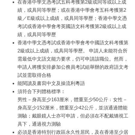
在香港中學文憑考試五科考獲第2級或同等或以上成
績，或具同等學歷；或在香港中學會考五科考獲第2
級／E級或以上成績，或具同等學歷；香港中學文憑
考試或香港中學會考英國語文科考獲第2級或以上成
績，或具同等學歷
香港中學文憑考試或香港中學會考中國語文科考獲第
2級或以上成績，或具同等學歷。 申請人未能符合所
需最低中文語文能力要求，仍可申請該職位。然而，
申請人將獲安排參加公務員考試組舉辦的政府語文考
試並需取得合格
能閱讀及書寫中文及操流利粵語
須符合下列體格標準︰
男性－身高至少163厘米，體重至少50公斤﹔女性－
身高至少152厘米，體重至少42公斤，並須通過體能
測驗；戴眼鏡人士亦可申請，但必須在不配戴矯視工
具下，通過視力測驗
必須是香港特別行政區永久性居民，及在香港至少居