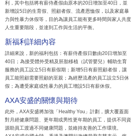
利，其中包括將有薪侍產假由原本的20日增加至40日，並
新增設5日的生育假、照顧者假、流產恩恤假，以及家庭暴
力與性暴力休假等，目的為讓員工能有更多時間與家人共度
人生重要階段，並達到工作與生活的平衡。
新福利詳細內容
詳細來說，新的福利包括：有薪侍產假日數由20日增加至
40日；為接受體外受精及胚胎移植（試管嬰兒）輔助生育
服務的員工設立5日有薪假期；新增5日有薪照顧者假，讓
員工能照顧需要照顧的至親；為經歷流產的員工設立5日休
假；為遭受家庭或性暴力的員工增設5日有薪休假。
AXA安盛的關懷與期待
此外，AXA安盛將加強「Healthy You」計劃，擴大覆蓋面
對月經健康問題、更年期或男性更年期的員工，提供不同資
源助員工渡過不同健康問題，並維持友善的工作環境。