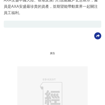
AXA安盛中國大陸、香港及澳門行政總裁尹玄慧表示，僱
員是AXA安盛最珍貴的資產，並期望能帶動業界一起關注
員工福利。
廣告