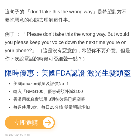
這句子的 「don’t take this the wrong way」是希望對方不
要抱惡意的心態去理解這件事。
例子 ： 「Please don’t take this the wrong way. But would
you please keep your voice down the next time you’re on
your phone?」 （這是沒有惡意的，希望你不要介意。但是
你下次說電話的時候可否細聲一點？）
限時優惠：美國FDA認證 激光生髮頭盔
美國amazon鎖量及評價No. 1
輸入「NMG100」優惠碼額外減$100
香港用家真實試用 8週後效果已經顯著
每週使用3次、每日25分鐘 髮量明顯增加
立即選購
資料由客戶提供