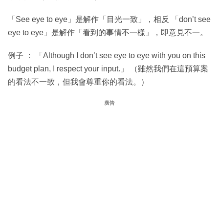
「See eye to eye」是解作「目光一致」，相反 「don’t see
eye to eye」是解作「看到的事情不一樣」，即意見不一。
例子 ： 「Although I don’t see eye to eye with you on this
budget plan, I respect your input.」 （雖然我們在這預算案
的看法不一致，但我會尊重你的看法。）
廣告