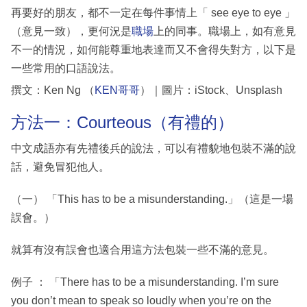
再要好的朋友，都不一定在每件事情上「 see eye to eye 」
（意見一致），更何況是
職場
上的同事。職場上，如有意見
不一的情況，如何能尊重地表達而又不會得失對方，以下是
一些常用的口語說法。
撰文：Ken Ng （
KEN哥哥
）｜圖片：iStock、Unsplash
方法一：Courteous（有禮的）
中文成語亦有先禮後兵的說法，可以有禮貌地包裝不滿的說
話，避免冒犯他人。
（一） 「This has to be a misunderstanding.」（這是一場
誤會。）
就算有沒有誤會也適合用這方法包裝一些不滿的意見。
例子 ： 「There has to be a misunderstanding. I’m sure
you don’t mean to speak so loudly when you’re on the