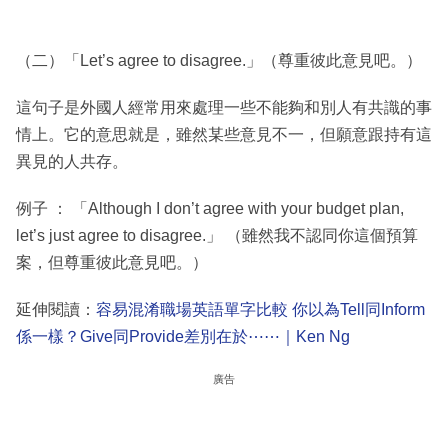
（二）「Let’s agree to disagree.」（尊重彼此意見吧。）
這句子是外國人經常用來處理一些不能夠和別人有共識的事
情上。它的意思就是，雖然某些意見不一，但願意跟持有這
異見的人共存。
例子 ： 「Although I don’t agree with your budget plan,
let’s just agree to disagree.」 （雖然我不認同你這個預算
案，但尊重彼此意見吧。）
延伸閱讀：
容易混淆職場英語單字比較 你以為Tell同Inform
係一樣？Give同Provide差別在於⋯⋯｜Ken Ng
廣告