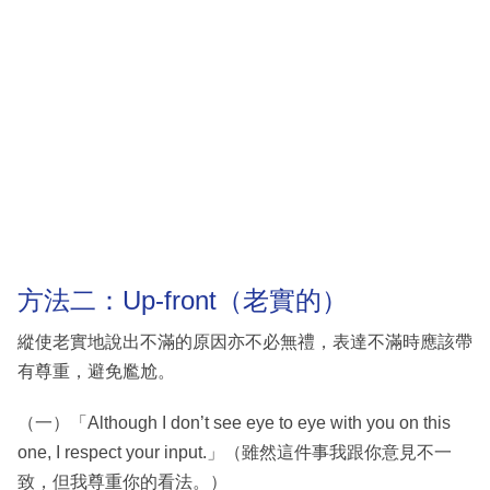
方法二：Up-front（老實的）
縱使老實地說出不滿的原因亦不必無禮，表達不滿時應該帶
有尊重，避免尷尬。
（一）「Although I don’t see eye to eye with you on this
one, I respect your input.」（雖然這件事我跟你意見不一
致，但我尊重你的看法。）