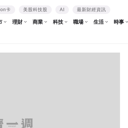
mon卡
美股科技股
AI
最新財經資訊
市
理財
商業
科技
職場
生活
時事