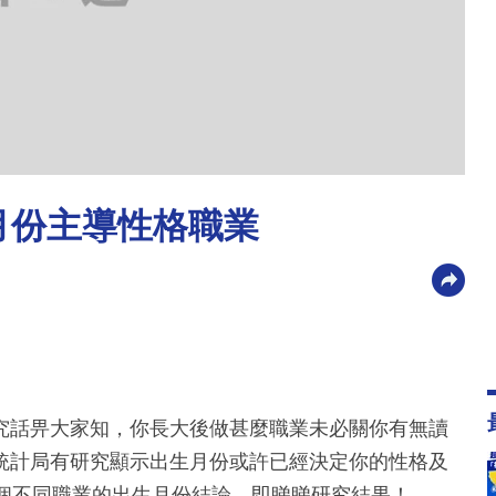
月份主導性格職業
究話畀大家知，你長大後做甚麼職業未必關你有無讀
統計局有研究顯示出生月份或許已經決定你的性格及
9個不同職業的出生月份結論。即睇睇研究結果！