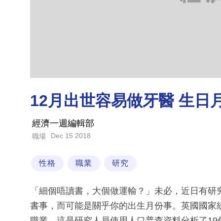
12月出世容易做牙醫 生日
經濟一週編輯部
Dec 15 2018
職場
性格
職業
研究
「細個唔讀書，大個做運輸？」未必，近日有研
書事，而可能是關乎你的出生月份事。英國國家
職業。這是研究人員使用人口普查資料分析了1