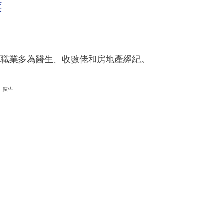
業
的職業多為醫生、收數佬和房地產經紀。
廣告