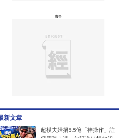
廣告
最新文章
超模夫婦捐5.5億「神操作」註