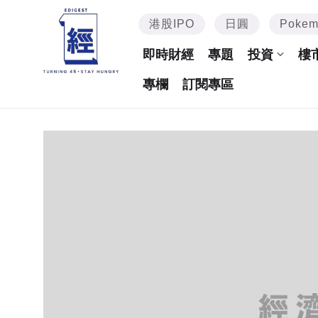
港股IPO
日圓
Poke
即時財經
專題
投資
樓
專欄
訂閱專區