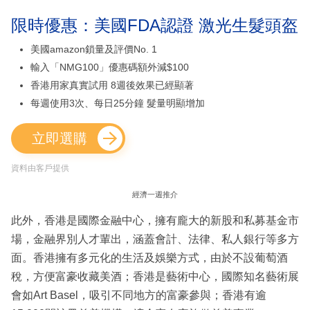
限時優惠：美國FDA認證 激光生髮頭盔
美國amazon鎖量及評價No. 1
輸入「NMG100」優惠碼額外減$100
香港用家真實試用 8週後效果已經顯著
每週使用3次、每日25分鐘 髮量明顯增加
立即選購
資料由客戶提供
經濟一週推介
此外，香港是國際金融中心，擁有龐大的新股和私募基金市
場，金融界別人才輩出，涵蓋會計、法律、私人銀行等多方
面。香港擁有多元化的生活及娛樂方式，由於不設葡萄酒
稅，方便富豪收藏美酒；香港是藝術中心，國際知名藝術展
會如Art Basel，吸引不同地方的富豪參與；香港有逾