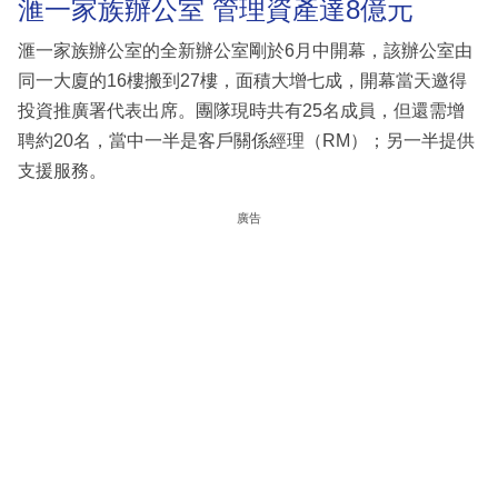
滙一家族辦公室 管理資產達8億元
滙一家族辦公室的全新辦公室剛於6月中開幕，該辦公室由
同一大廈的16樓搬到27樓，面積大增七成，開幕當天邀得
投資推廣署代表出席。團隊現時共有25名成員，但還需增
聘約20名，當中一半是客戶關係經理（RM）；另一半提供
支援服務。
廣告