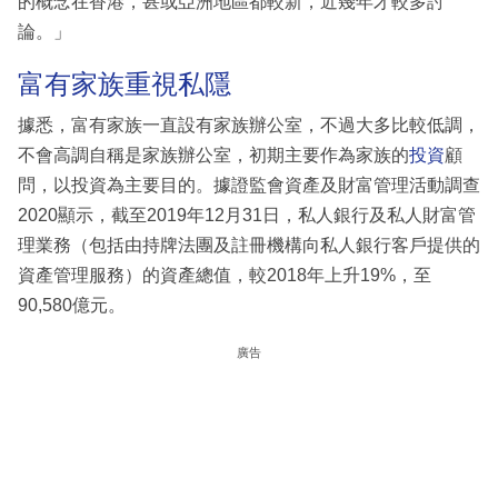
的概念在香港，甚或亞洲地區都較新，近幾年才較多討
論。」
富有家族重視私隱
據悉，富有家族一直設有家族辦公室，不過大多比較低調，
不會高調自稱是家族辦公室，初期主要作為家族的
投資
顧
問，以投資為主要目的。據證監會資產及財富管理活動調查
2020顯示，截至2019年12月31日，私人銀行及私人財富管
理業務（包括由持牌法團及註冊機構向私人銀行客戶提供的
資產管理服務）的資產總值，較2018年上升19%，至
90,580億元。
廣告