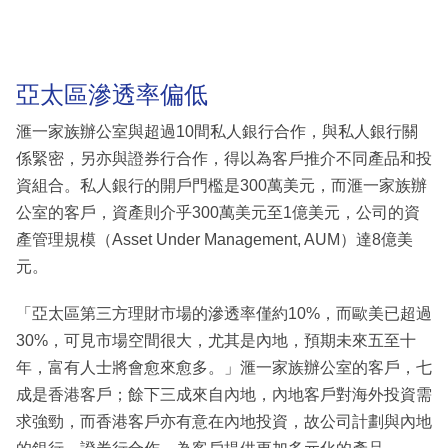
亞太區滲透率偏低
滙一家族辦公室與超過10間私人銀行合作，與私人銀行關
係緊密，另亦與證券行合作，得以為客戶推介不同產品和投
資組合。私人銀行的開戶門檻是300萬美元，而滙一家族辦
公室的客戶，資產則介乎300萬美元至1億美元，公司的資
產管理規模（Asset Under Management, AUM）達8億美
元。
「亞太區第三方理財市場的滲透率僅約10%，而歐美已超過
30%，可見市場空間很大，尤其是內地，預期未來五至十
年，富有人士將會愈來愈多。」滙一家族辦公室的客戶，七
成是香港客戶；餘下三成來自內地，內地客戶對海外投資需
求強勁，而香港客戶亦有意在內地投資，故公司計劃與內地