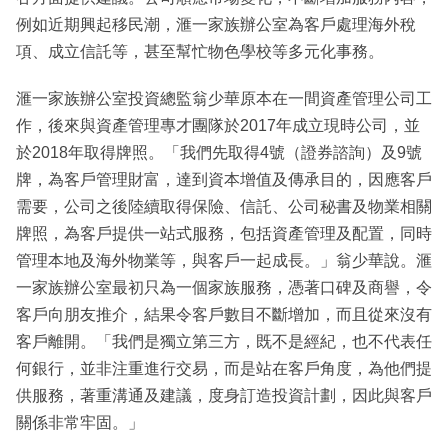
例如近期興起移民潮，滙一家族辦公室為客戶處理海外稅
項、成立信託等，甚至幫忙物色學校等多元化事務。
滙一家族辦公室投資總監翁少華原本在一間資產管理公司工
作，後來與資產管理專才團隊於2017年成立現時公司，並
於2018年取得牌照。「我們先取得4號（證券諮詢）及9號
牌，為客戶管理財富，達到資本增值及傳承目的，因應客戶
需要，公司之後陸續取得保險、信託、公司秘書及物業相關
牌照，為客戶提供一站式服務，包括資產管理及配置，同時
管理本地及海外物業等，與客戶一起成長。」翁少華說。滙
一家族辦公室最初只為一個家族服務，憑著口碑及商譽，令
客戶向朋友推介，結果令客戶數目不斷增加，而且從來沒有
客戶離開。「我們是獨立第三方，既不是經紀，也不代表任
何銀行，並非注重進行交易，而是站在客戶角度，為他們提
供服務，著重溝通及建議，度身訂造投資計劃，因此與客戶
關係非常牢固。」