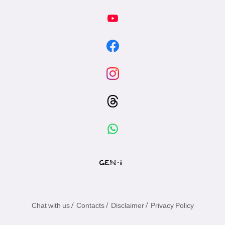
/
/
/
Chat with us
Contacts
Disclaimer
Privacy Policy