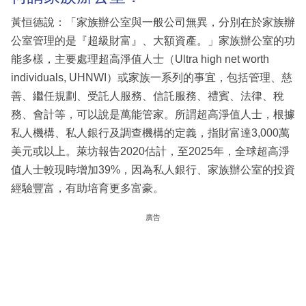
黃恒德說：「家族辦公室與一般公司無異，分別在於家族辦
公室管理的是『超級財富』、大額資產。」家族辦公室的功
能多樣，主要處理超高淨值人士（Ultra high net worth
individuals, UHNWI）或家族一系列的事宜，包括管理、慈
善、繼任規劃、受託人服務、信託服務、禮賓、法律、稅
務、會計等，可以說是萬能管家。所謂超高淨值人士，根據
私人機構、私人銀行及調查機構的定義，指財富達3,000萬
美元或以上。萊坊報告2020估計，至2025年，全球超高淨
值人士較現時增加39%，因為私人銀行、家族辦公室的投資
經驗豐富，有助培育更多富豪。
廣告