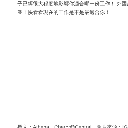
子已經很大程度地影響你適合哪一份工作！ 外國占星
業！快看看現在的工作是不是最適合你！
撰文：Athena、Cherry@Central｜圖片來源：