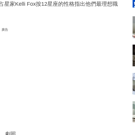
家Kelli Fox按12星座的性格指出他們最理想職
廣告
IG、劇照