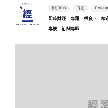
港股IPO
日圓
Poke
即時財經
專題
投資
樓
專欄
訂閱專區