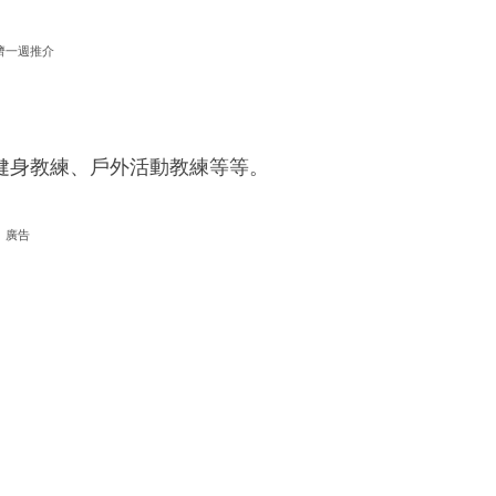
濟一週推介
健身教練、戶外活動教練等等。
廣告