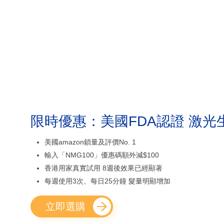
限時優惠：美國FDA認證 激光
美國amazon鎖量及評價No. 1
輸入「NMG100」優惠碼額外減$100
香港用家真實試用 8週後效果已經顯著
每週使用3次、每日25分鐘 髮量明顯增加
立即選購