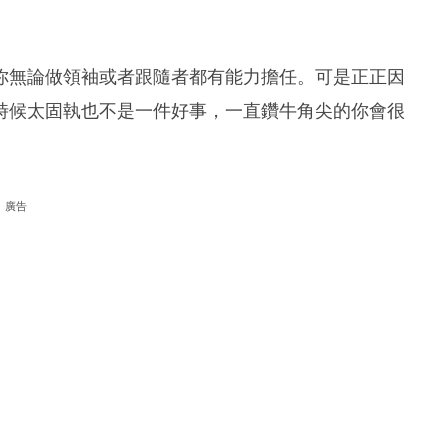
你無論做領袖或者跟隨者都有能力擔任。可是正正因
時候太固執也不是一件好事，一直鑽牛角尖的你會很
廣告