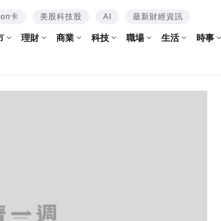
mon卡
美股科技股
AI
最新財經資訊
市
理財
商業
科技
職場
生活
時事