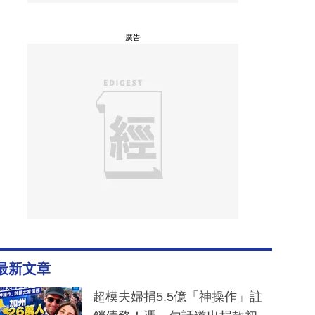
廣告
最新文章
超模夫婦捐5.5億「神操作」註