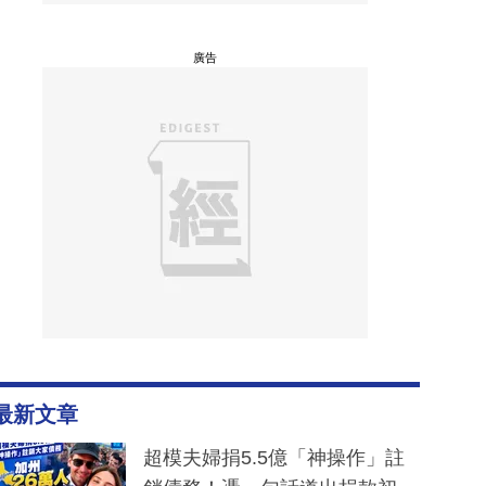
廣告
最新文章
超模夫婦捐5.5億「神操作」註