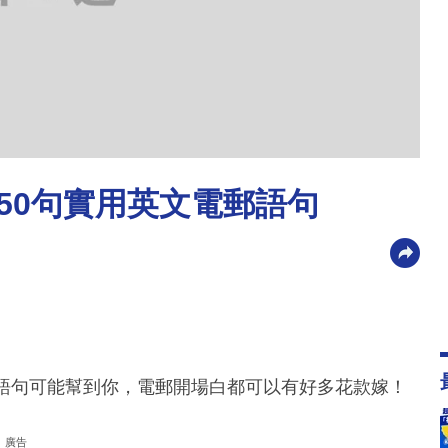
m… 50句實用英文電郵語句
郵語句可能幫到你，電郵開場白都可以有好多花款嫁！
廣告