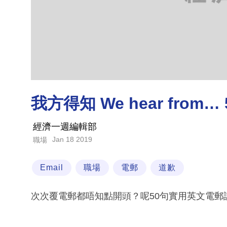
我方得知 We hear fro
經濟一週編輯部
Jan 18 2019
職場
Email
職場
電郵
道歉
次次覆電郵都唔知點開頭？呢50句實用英文電