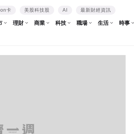
mon卡
美股科技股
AI
最新財經資訊
市
理財
商業
科技
職場
生活
時事