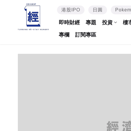
港股IPO
日圓
Poke
即時財經
專題
投資
樓
專欄
訂閱專區