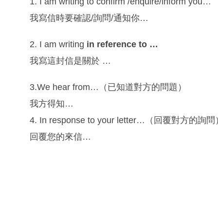
1. I am writing to confirm /enquire/inform you…
我寫信時要確認/詢問/通知你…
2. I am writing
in reference to …
我寫這封信是關於 …
3.We hear from…（已知道對方的問題）
我方得知…
4. In response to your letter…（回覆對方的詢
回覆您的來信…