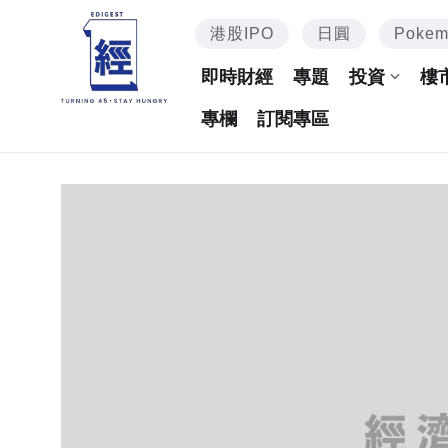
港股IPO
日圓
Poke
即時財經
專題
投資
樓
專欄
訂閱專區