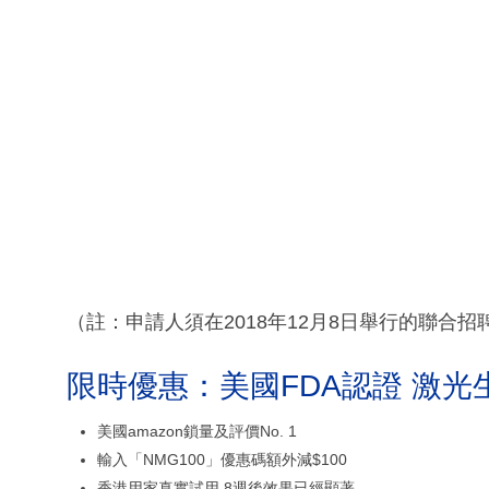
（註：申請人須在2018年12月8日舉行的聯合招聘考
限時優惠：美國FDA認證 激光
美國amazon鎖量及評價No. 1
輸入「NMG100」優惠碼額外減$100
香港用家真實試用 8週後效果已經顯著