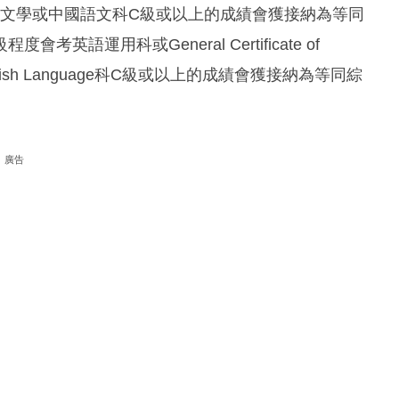
語言文學或中國語文科C級或以上的成績會獲接納為等同
運用科或General Certificate of
vel) English Language科C級或以上的成績會獲接納為等同綜
廣告