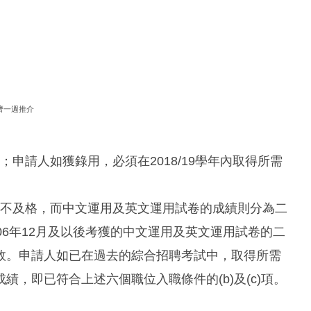
濟一週推介
；申請人如獲錄用，必須在2018/19學年內取得所需
格或不及格，而中文運用及英文運用試卷的成績則分為二
06年12月及以後考獲的中文運用及英文運用試卷的二
效。申請人如已在過去的綜合招聘考試中，取得所需
，即已符合上述六個職位入職條件的(b)及(c)項。