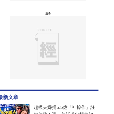
廣告
最新文章
超模夫婦捐5.5億「神操作」註