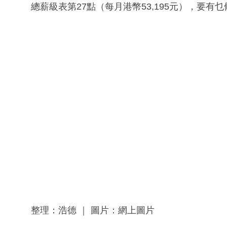
總薪級表第27點（每月港幣53,195元），要有
整理：浩德 ｜ 圖片：網上圖片