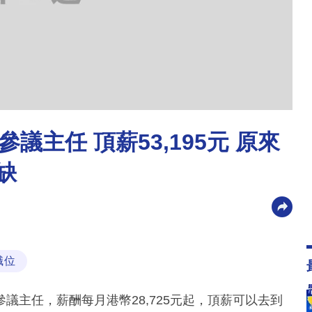
主任 頂薪53,195元 原來
缺
職位
議主任，薪酬每月港幣28,725元起，頂薪可以去到