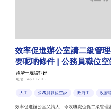
效率促進辦公室請二級管理參議
要呢啲條件 | 公務員職位空
經濟一週編輯部
Sep 19 2018
職場
人工
公務員職位空缺
政府工
政府
效率促進辦公室又請人，今次嘅職位係二級管理參