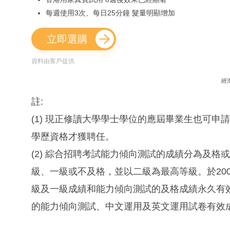
每週使用3次、每日25分鐘 髮量明顯增加
立即選購
資料由客戶提供
經
註:
(1) 現正修讀大學學士學位的應屆畢業生也可申請
學歷資格才獲聘任。
(2) 綜合招聘考試能力傾向測試的成績分為及
級、一級或不及格，並以二級為最高等級。於20
級及一級成績和能力傾向測試的及格成績永久有
的能力傾向測試、中文運用及英文運用試卷有效成績