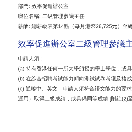
部門: 效率促進辦公室
職位名稱: 二級管理參議主任
薪酬: 總薪級表第14點（每月港幣28,725元）至
效率促進辦公室二級管理參議主
申請人須：
(a) 持有香港任何一所大學頒授的學士學位，或具備
(b) 在綜合招聘考試能力傾向測試試卷考獲及格成績 [
(c) 通曉中、英文。申請人須符合語文能力的
運用）取得二級成績，或具備同等成績 [附註(2)至(