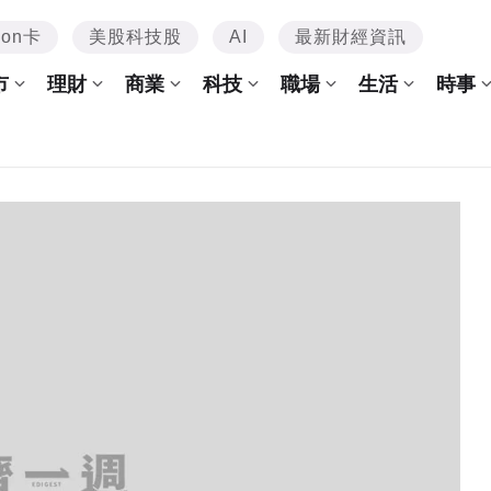
mon卡
美股科技股
AI
最新財經資訊
市
理財
商業
科技
職場
生活
時事