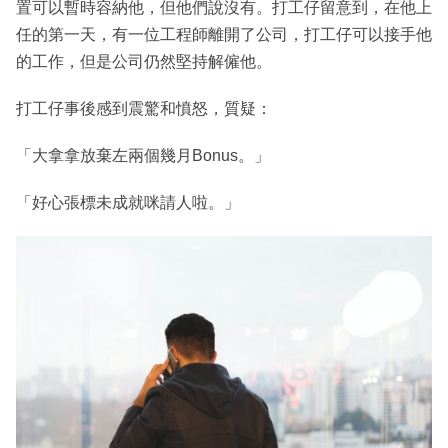
置可以暫時容納他，但他們說沒有。打工仔留意到，在他上
任的第一天，有一位工程師離開了公司，打工仔可以接手他
的工作，但是公司仍然堅持解僱他。
打工仔事後感到震驚和憤怒，質疑：
「大拿拿放棄左兩個幾月Bonus。」
「好心張標未成就咪請人啦。」