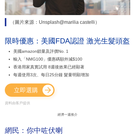
（圖片來源：Unsplash@marilia castelli）
限時優惠：美國FDA認證 激光生髮頭盔
美國amazon鎖量及評價No. 1
輸入「NMG100」優惠碼額外減$100
香港用家真實試用 8週後效果已經顯著
每週使用3次、每日25分鐘 髮量明顯增加
立即選購
資料由客戶提供
經濟一週推介
網民：你中咗伏喇