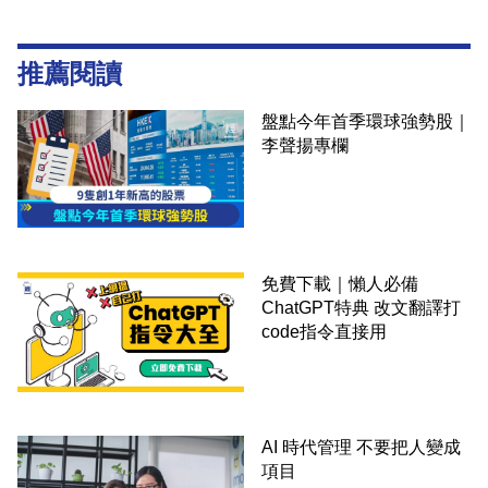
推薦閱讀
盤點今年首季環球強勢股｜
李聲揚專欄
免費下載｜懶人必備
ChatGPT特典 改文翻譯打
code指令直接用
AI 時代管理 不要把人變成
項目