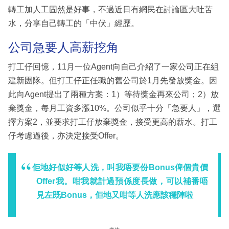
轉工加人工固然是好事，不過近日有網民在討論區大吐苦
水，分享自己轉工的「中伏」經歷。
公司急要人高薪挖角
打工仔回憶，11月一位Agent向自己介紹了一家公司正在組
建新團隊。但打工仔正任職的舊公司於1月先發放獎金。因
此向Agent提出了兩種方案：1）等待獎金再來公司；2）放
棄獎金，每月工資多漲10%。公司似乎十分「急要人」，選
擇方案2，並要求打工仔放棄獎金，接受更高的薪水。打工
仔考慮過後，亦決定接受Offer。
佢地好似好等人洗，叫我唔要份Bonus俾個貴價
Offer我。咁我就計過預係度長做，可以補番唔
見左既Bonus，佢地又咁等人洗應該穩陣啦