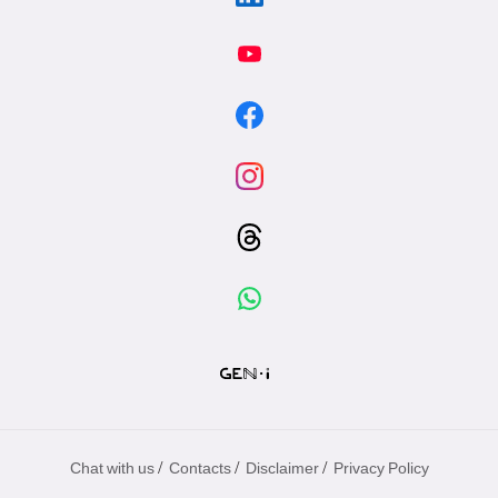
/
/
/
Chat with us
Contacts
Disclaimer
Privacy Policy