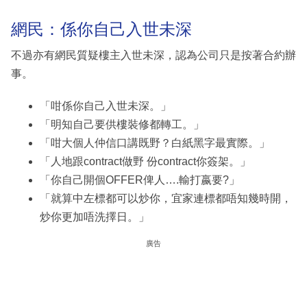
網民：係你自己入世未深
不過亦有網民質疑樓主入世未深，認為公司只是按著合約辦
事。
「咁係你自己入世未深。」
「明知自己要供樓裝修都轉工。」
「咁大個人仲信口講既野？白紙黑字最實際。」
「人地跟contract做野 份contract你簽架。」
「你自己開個OFFER俾人….輸打嬴要?」
「就算中左標都可以炒你，宜家連標都唔知幾時開，
炒你更加唔洗擇日。」
廣告