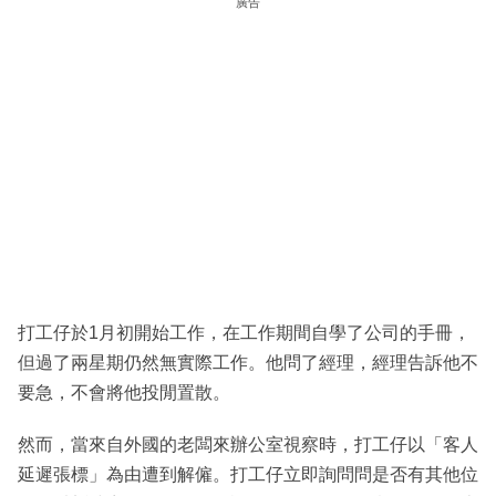
廣告
打工仔於1月初開始工作，在工作期間自學了公司的手冊，
但過了兩星期仍然無實際工作。他問了經理，經理告訴他不
要急，不會將他投閒置散。
然而，當來自外國的老闆來辦公室視察時，打工仔以「客人
延遲張標」為由遭到解僱。打工仔立即詢問問是否有其他位