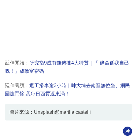
延伸閱讀：
研究指9成有錢佬擁4大特質｜「 條命係我自己
嘅！」成致富密碼
延伸閱讀：
返工搭車逾3小時｜呻大埔去南區無位坐、網民
圍爐鬥慘:我每日西貢返東涌！
圖片來源：Unsplash@marilia castelli