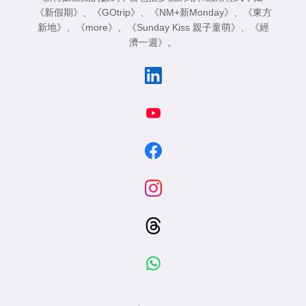
《新假期》
、
《GOtrip》
、
《NM+新Monday》
、
《東方
新地》
、
《more》
、
《Sunday Kiss 親子童萌》
、
《經
濟一週》
。