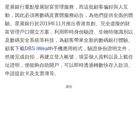
星展銀行重點發展財富管理服務，而這批顧客偏好與人互
動，因此必須將數碼及實體服務結合，為他們提供全面的體
驗。星展銀行於2019年11月推出香港首創、完全虛擬的財
富管理戶口開立方案，利用即時身份驗證、生物特徵識別以
及數碼安全系統等科技，為顧客帶來全新的數碼銀行體驗。
顧客下載
DBS iWealth
手機應用程式，驗證身份證明文件，
然後完成自拍，再建立登入帳號，填妥個人資料以及上載住
址證明，便能夠自助開戶，可以即時透過轉數快存入款項、
申請提款卡及支票簿等。
廣告