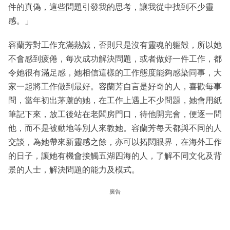
件的真偽，這些問題引發我的思考，讓我從中找到不少靈
感。」
容蘭芳對工作充滿熱誠，否則只是沒有靈魂的軀殻，所以她
不會感到疲倦，每次成功解決問題，或者做好一件工作，都
令她很有滿足感，她相信這樣的工作態度能夠感染同事，大
家一起將工作做到最好。容蘭芳自言是好奇的人，喜歡每事
問，當年初出茅蘆的她，在工作上遇上不少問題，她會用紙
筆記下來，放工後站在老闆房門口，待他開完會，便逐一問
他，而不是被動地等別人來教她。容蘭芳每天都與不同的人
交談，為她帶來新靈感之餘，亦可以拓闊眼界，在海外工作
的日子，讓她有機會接觸五湖四海的人，了解不同文化及背
景的人士，解決問題的能力及模式。
廣告