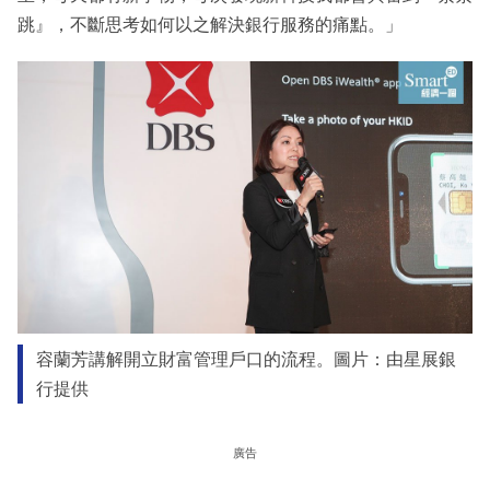
跳』，不斷思考如何以之解決銀行服務的痛點。」
容蘭芳講解開立財富管理戶口的流程。圖片：由星展銀
行提供
廣告