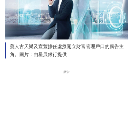
藝人古天樂及宣萱擔任虛擬開立財富管理戶口的廣告主
角。圖片：由星展銀行提供
廣告