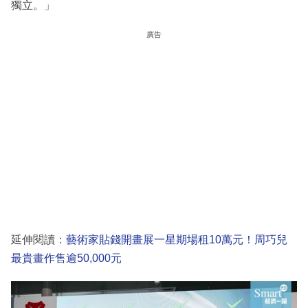
獨立。」
廣告
延伸閱讀：
藝術家貼錢開畫展一星期場租10萬元！周巧兒
最貴畫作售逾50,000元