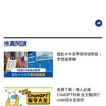
推薦閱讀
盤點今年首季環球強勢股｜
李聲揚專欄
免費下載｜懶人必備
ChatGPT特典 改文翻譯打
code指令直接用