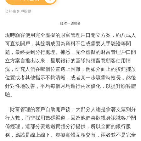
資料由客戶提供
經濟一週推介
現時顧客使用完全虛擬的財富管理戶口開立方案，約八成人
可直接開戶，其餘兩成因為資料不足或需要人手驗證等問
題，最終要到分行處理。據悉，完全虛擬的財富管理戶口開
立方案自推出以來，星展銀行的團隊持續留意顧客使用情
況，研究人們在哪個位置遇上困難，例如介面上的按鈕擺放
位置或者其他指示不夠清晰，或者某一步驟需時較長，然後
針對性地改善，平均每個月均進行兩次優化，以提升顧客體
驗。
「財富管理的客戶自助開戶後，大部分人總是拿著支票到分
行入數，而非採用數碼渠道，因為他們喜歡親身認識客戶關
係經理，這部分要透過實體分行提供，所以全面的銀行服
務，應該是線上線下、虚擬實體互相交替，兩者並不是完全