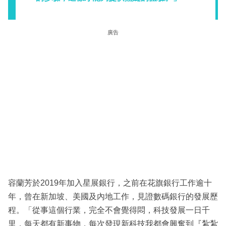
廣告
容蘭芳於2019年加入星展銀行，之前在花旗銀行工作逾十
年，曾在新加坡、美國及內地工作，見證數碼銀行的發展歷
程。「從事這個行業，完全不會覺得悶，科技發展一日千
里，每天都有新事物，每次發現新科技我都會興奮到『紮紮