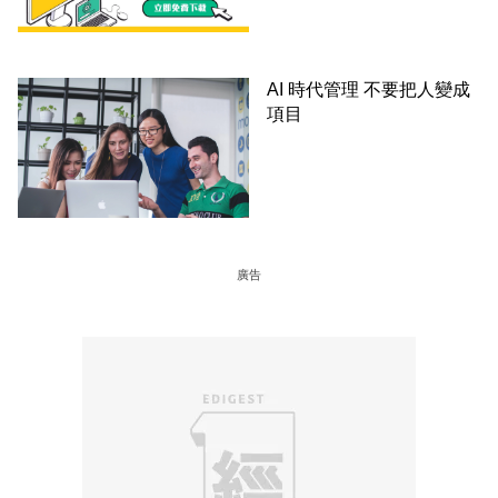
AI 時代管理 不要把人變成
項目
廣告