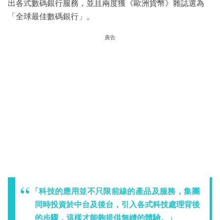
出各式數碼銀行服務，並且兩度獲《歐洲貨幣》雜誌選為
「全球最佳數碼銀行」。
廣告
「科技的應用並不只限前線的產品及服務，集團
同時投資於中台及後台，引入各式科技處理背後
的步驟，這樣才能夠提供無縫的體驗。」