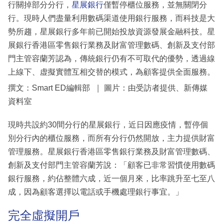
行關掉部分分行，
星展銀行
僅暫停櫃位服務，並無關閉分
行。現時人們盡量利用數碼渠道使用銀行服務，而科技是大
勢所趨，星展銀行多年前已開始投放資源發展金融科技。星
展銀行香港區零售銀行業務及財富管理數碼、創新及支付部
門主管容蘭芳認為，傳統銀行仍有不可取代的優勢，透過線
上線下、虚擬實體互相交替的模式，為顧客提供全面服務。
撰文：Smart ED編輯部 ｜ 圖片：由受訪者提供、新傳媒
資料室
現時共設約30間分行的星展銀行，近日因應疫情，暫停個
別分行內的櫃位服務，而所有分行仍然開放，主力提供財富
管理服務。星展銀行香港區零售銀行業務及財富管理數碼、
創新及支付部門主管容蘭芳說：「顧客已非常習慣使用數碼
銀行服務，約佔整體六成，近一個月來，比率跳升至七至八
成，因為顧客選擇以電話或手機處理銀行事宜。」
完全虛擬開戶