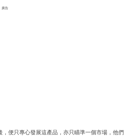
廣告
後，便只專心發展這產品，亦只瞄準一個市場，他們