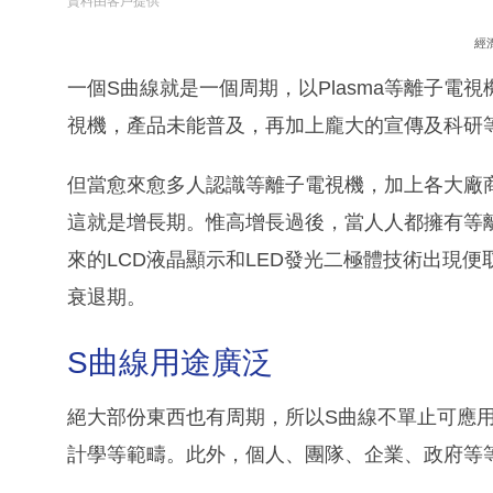
資料由客戶提供
經
一個S曲線就是一個周期，以Plasma等離子
視機，產品未能普及，再加上龐大的宣傳及科研
但當愈來愈多人認識等離子電視機，加上各大廠
這就是增長期。惟高增長過後，當人人都擁有等
來的LCD液晶顯示和LED發光二極體技術出現
衰退期。
S曲線用途廣泛
絕大部份東西也有周期，所以S曲線不單止可應
計學等範疇。此外，個人、團隊、企業、政府等