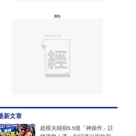
廣告
最新文章
超模夫婦捐5.5億「神操作」註