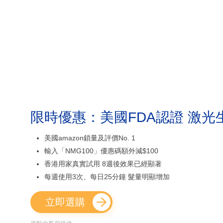
限時優惠：美國FDA認證 激光
美國amazon鎖量及評價No. 1
輸入「NMG100」優惠碼額外減$100
香港用家真實試用 8週後效果已經顯著
每週使用3次、每日25分鐘 髮量明顯增加
立即選購