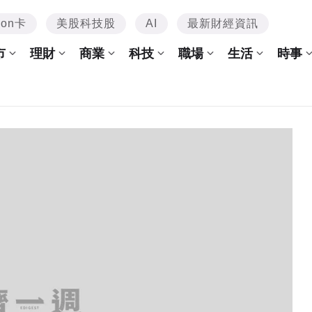
mon卡
美股科技股
AI
最新財經資訊
市
理財
商業
科技
職場
生活
時事