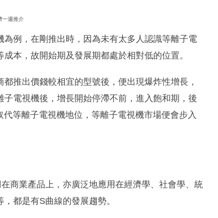
濟一週推介
電視機為例，在剛推出時，因為未有太多人認識等離子電
等成本，故開始期及發展期都處於相對低的位置。
商都推出價錢較相宜的型號後，便出現爆炸性增長，
離子電視機後，增長開始停滯不前，進入飽和期，後
便取代等離子電視機地位，等離子電視機市場便會步入
用在商業產品上，亦廣泛地應用在經濟學、社會學、統
等，都是有S曲線的發展趨勢。