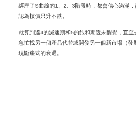
經歷了S曲線的1、2、3階段時，都會信心滿滿
認為樓價只升不跌。
就算到達4的減速期和5的飽和期還未醒覺，直至
急忙找另一個產品代替或開發另一個新市場（發
現斷崖式的衰退。