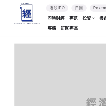
港股IPO
日圓
Poke
即時財經
專題
投資
樓
專欄
訂閱專區