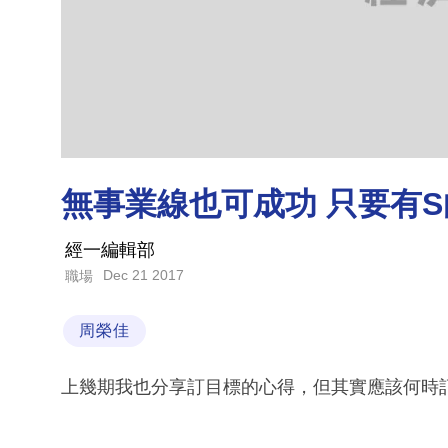
無事業線也可成功 只要有S
經一編輯部
Dec 21 2017
職場
周榮佳
上幾期我也分享訂目標的心得，但其實應該何時