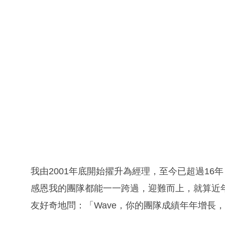
我由2001年底開始擢升為經理，至今已超過1
感恩我的團隊都能一一跨過，迎難而上，就算近
友好奇地問：「Wave，你的團隊成績年年增長