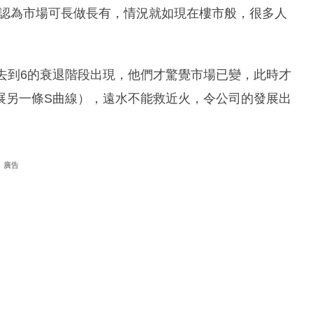
，認為市場可長做長有，情況就如現在樓市般，很多人
去到6的衰退階段出現，他們才驚覺市場已變，此時才
展另一條S曲線），遠水不能救近火，令公司的發展出
廣告