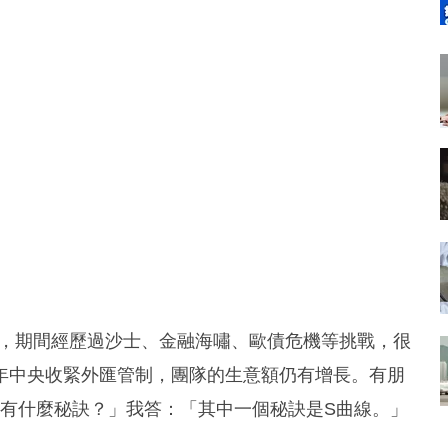
6年，期間經歷過沙士、金融海嘯、歐債危機等挑戰，很
年中央收緊外匯管制，團隊的生意額仍有增長。有朋
，有什麼秘訣？」我答：「其中一個秘訣是S曲線。」