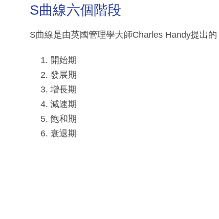
S曲線六個階段
S曲線是由英國管理學大師Charles Handy
開始期
發展期
增長期
減速期
飽和期
衰退期