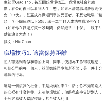
生部署Grad Trip，甚至開始慢慢搵工。職場像社會的縮
影，在公司裡可以看到人生百態，如果不清楚職場潛規則便
會「中伏」，甚至成為職場鬥爭的受害者。不想做職場「豬
頭」？小編歸納以下5點，讓一眾年輕人成功在職場生存！
（如果你在職場打滾一段時間，仍然經常「中伏」，以下5
點都適合大家！）
撰文：Nic Chan
職場技巧1. 適當保持距離
初入職遇到看似和善的上司、同事，便認為工作環境理想，
相信公司的每一個人，並開始跟同事無所不談，是一件十分
危險的行為。
這是一個複雜的社會，不是純樸的學生生活；你不知道別人
的心裡有什麼算盤、未清楚環境前，便將私密事告訴別人，
十分容易被人錯誤標籤，甚至被人利用。