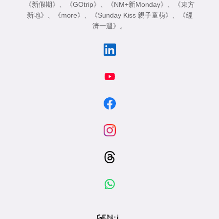
《新假期》
、
《GOtrip》
、
《NM+新Monday》
、
《東方
新地》
、
《more》
、
《Sunday Kiss 親子童萌》
、
《經
濟一週》
。