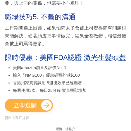
要，與上司的關係，也需要小心處理！
職場技巧5. 不斷的溝通
工作期間遇上困難，如果怕問太多會被上司覺得簡單問題也
未能解決，硬著頭皮把事情做完，結果全都做錯，相信最後
會被上司罵得更多。
限時優惠：美國FDA認證 激光生髮頭盔
美國amazon鎖量及評價No. 1
輸入「NMG100」優惠碼額外減$100
香港用家真實試用 8週後效果已經顯著
每週使用3次、每日25分鐘 髮量明顯增加
立即選購
資料由客戶提供
經濟一週推介