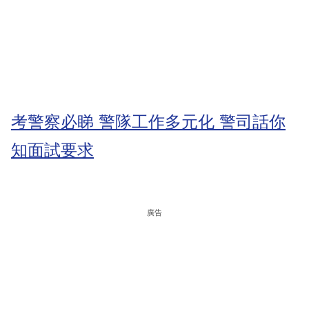
考警察必睇 警隊工作多元化 警司話你
知面試要求
廣告