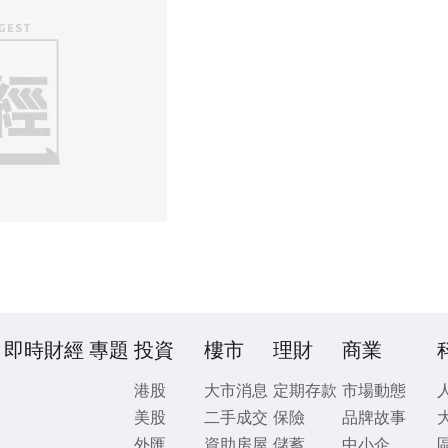
即時財經
專題
投資
樓市
理財
商業
港股
大市消息
定期存款
市場動態
美股
二手成交
保險
品牌故事
外匯
資助房屋
儲蓄
中小企