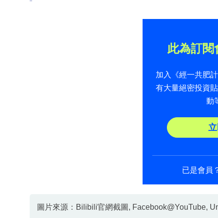
此為訂閱
加入《經一共肥
有大量絕密投資
動
立
已是會員
圖片來源：Bilibili官網截圖, Facebook@YouTube, Unspl