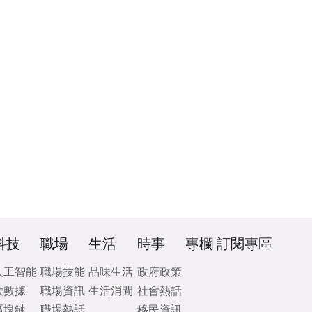
科技
職場
生活
時事
專欄
訂閱專區
人工智能
職場技能
品味生活
政府政策
大數據
職場資訊
生活消閒
社會熱話
區塊鏈
職場熱話
移民資訊