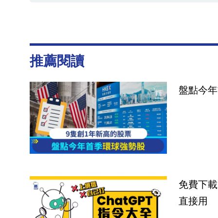
推薦閱讀
盤點今年
免費下載
直接用