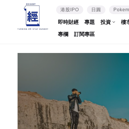
港股IPO
日圓
Poke
即時財經
專題
投資
樓
專欄
訂閱專區