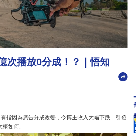
1億次播放0分成！？｜悟知
，有指因為廣告分成改變，令博主收入大幅下跌，引發
大概如何。