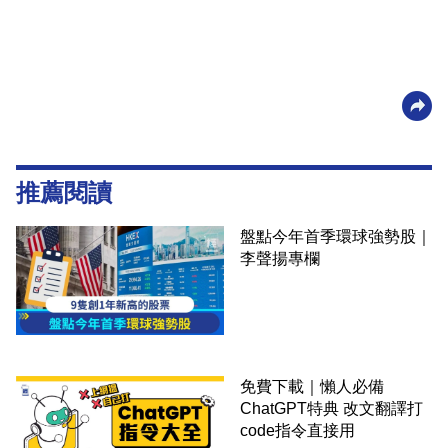
推薦閱讀
盤點今年首季環球強勢股｜
李聲揚專欄
免費下載｜懶人必備
ChatGPT特典 改文翻譯打
code指令直接用