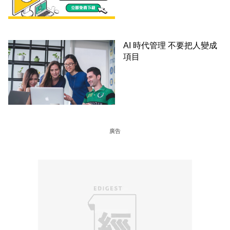
AI 時代管理 不要把人變成
項目
廣告