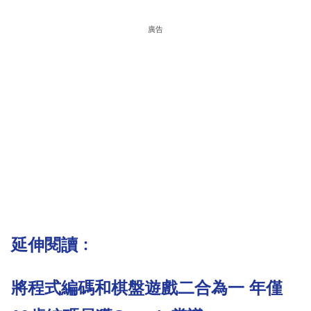
廣告
延伸閱讀﹕
將程式編碼和棋盤遊戲二合為一 年僅