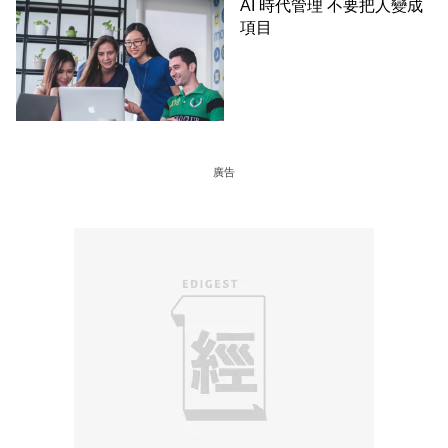
AI 時代管理 不要把人變成
項目
廣告