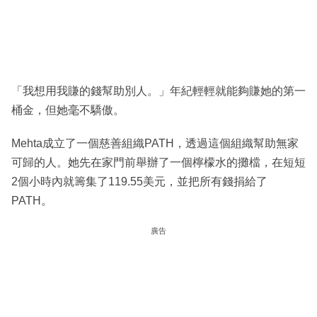
「我想用我賺的錢幫助別人。」年紀輕輕就能夠賺她的第一
桶金，但她毫不驕傲。
Mehta成立了一個慈善組織PATH，透過這個組織幫助無家
可歸的人。她先在家門前舉辦了一個檸檬水的攤檔，在短短
2個小時內就籌集了119.55美元，並把所有錢捐給了
PATH。
廣告