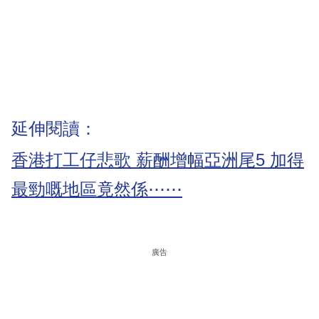
延伸閱讀：
香港打工仔悲歌 薪酬增幅亞洲尾5 加得
最勁嘅地區竟然係⋯⋯
廣告