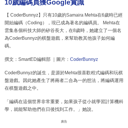
10歲編碼員獲Google賞識
【 CoderBunnyz】只有10歲的Samaira Mehta在6歲時已經
開始編碼（Coding），現已成為著名的編碼員。 Mehta在
雲集各個科技大師的矽谷長大，在8歲時，她建立了一個名
為CoderBunnyz的棋盤遊戲，來幫助教其他孩子如何編
碼。
撰文：SmartED編輯部 ｜圖片：
CoderBunnyz
CoderBunnyz的誕生，是源於Mehta很喜歡程式編碼和玩棋
盤遊戲。因此她產生了將兩者二合為一的想法，將編碼運用
在棋盤遊戲之中。
「編碼在這個世界非常重要，如果孩子從小就學習計算機科
學，就能幫助他們在日後找到工作。」她說。
廣告