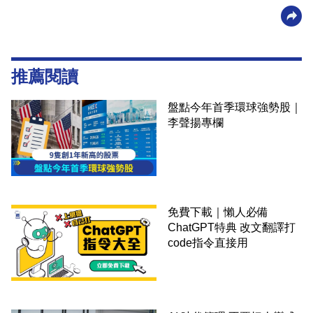
推薦閱讀
盤點今年首季環球強勢股｜
李聲揚專欄
免費下載｜懶人必備
ChatGPT特典 改文翻譯打
code指令直接用