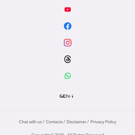
/
/
/
Chat with us
Contacts
Disclaimer
Privacy Policy
Copyright © 2026 - All Rights Reserved