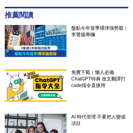
推薦閱讀
盤點今年首季環球強勢股｜
李聲揚專欄
免費下載｜懶人必備
ChatGPT特典 改文翻譯打
code指令直接用
AI 時代管理 不要把人變成
項目