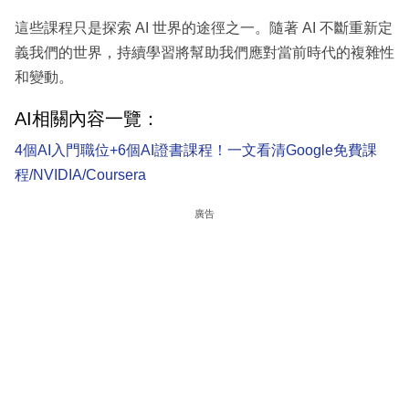
這些課程只是探索 AI 世界的途徑之一。隨著 AI 不斷重新定
義我們的世界，持續學習將幫助我們應對當前時代的複雜性
和變動。
AI相關內容一覽：
4個AI入門職位+6個AI證書課程！一文看清Google免費課
程/NVIDIA/Coursera
廣告