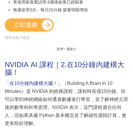
香港用家真實試用 8週後效果已經顯著
每週使用3次、每日25分鐘 髮量明顯增加
立即選購
資料由客戶提供
經濟一週推介
NVIDIA AI 課程｜2.在10分鐘內建構大
腦！
「
在10分鐘內建構大腦！
」（Building A Brain in 10
Minutes）是 NVIDIA 的經典課程，課程時長僅10分鐘。你
可以學到神經網絡如何通過數據進行學習，並了解神經元背
後的數學和科學原理。NVIDIA 表示，這門課程適合任何
人，但如果具備 Python 基本概念並了解線性迴歸計算，會
更有助於理解。