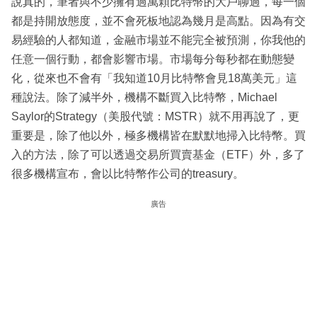
說真的，筆者與不少擁有過萬顆比特幣的大戶聊過，每一個
都是持開放態度，並不會死板地認為幾月是高點。因為有交
易經驗的人都知道，金融市場並不能完全被預測，你我他的
任意一個行動，都會影響市場。市場每分每秒都在動態變
化，從來也不會有「我知道10月比特幣會見18萬美元」這
種說法。除了減半外，機構不斷買入比特幣，Michael
Saylor的Strategy（美股代號：MSTR）就不用再說了，更
重要是，除了他以外，極多機構皆在默默地掃入比特幣。買
入的方法，除了可以透過交易所買賣基金（ETF）外，多了
很多機構宣布，會以比特幣作公司的treasury。
廣告