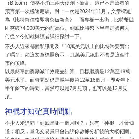
（Bitcoin）價格不消三兩天便創下新高。這已不是筆者的
預言第一次極速應驗。對上一次是2024年11月，文章標題
為《比特幣價格即將突破新高》，而專欄一出街，比特幣隨
即突破74,000美元的前高位。到底比特幣下半年走勢何去
何從？今期就與讀者詳細探討一下。
不少人近來都愛私訊問及「10萬美元以上的比特幣要賣出
了嗎？」如這文章標題所示，11萬美元絕對不會是這個牛
市的頂峰。
以最簡單的獎勵減半效應去計算，目標繼續是12萬至18萬
美元水平。而時間點仍是減半後第12至18個月，即今年下
半年餘下的時間，當然可以是7月見頂，也可以是12月見
頂。
神棍才知確實時間點
不少人愛追問「到底是哪一個月啊？」只有「神棍」才會知
道；相反，量化交易員只會告訴你數據分析後的大概範圍。