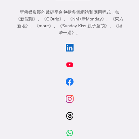
新傳媒集團的數碼平台包括多個網站和應用程式，如
《新假期》
、
《GOtrip》
、
《NM+新Monday》
、
《東方
新地》
、
《more》
、
《Sunday Kiss 親子童萌》
、
《經
濟一週》
。