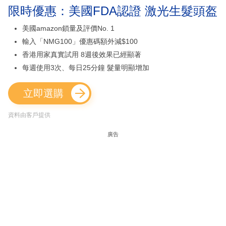
限時優惠：美國FDA認證 激光生髮頭盔
美國amazon鎖量及評價No. 1
輸入「NMG100」優惠碼額外減$100
香港用家真實試用 8週後效果已經顯著
每週使用3次、每日25分鐘 髮量明顯增加
立即選購
資料由客戶提供
廣告