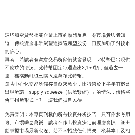
這些加密貨幣相關企業上市的熱烈反應，令市場參與者知
道，傳統資金非常渴望追捧這類型股份，再度加強了對後市
的信心。
再者，若讀者有留意交易所儲備就會發現，比特幣已出現供
不應求的情況。比特幣固定每週產出3,150顆，但過去一
週，機構動輒也已購入過萬顆比特幣。
隨著中心化交易所儲存量愈來愈少，比特幣於下半年有機會
出現所謂「supply squeeze（供應緊縮）」的情況，價格將
會呈指數形式上升，讓我們拭目以待。
免責聲明：本專頁刊載的所有投資分析技巧，只可作參考用
途。市場瞬息萬變，讀者在作出投資決定前理應審慎，並主
動掌握市場最新狀況。若不幸招致任何損失，概與本刊及相