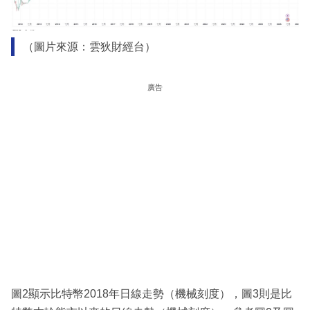
（圖片來源：雲狄財經台）
廣告
圖2顯示比特幣2018年日線走勢（機械刻度），圖3則是比