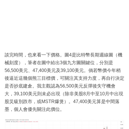
談完時間，也來看一下價格。圖4是比特幣長期週線圖（機
械刻度），筆者在圖中給出3個九方圖關鍵位，分別是
56,500美元、47,400美元及39,100美元。倘若幣價今年稍
後逼近這幾個熊三目標價，可關注其支持力度，再自行決定
是否抄底建倉。我主觀認為56,500美元反彈後失守機會
大，39,100美元則未必出現（除非美股8月中至10月中出現
股災級別跌市，或MSTR爆煲）。47,400美元算是中間落
墨，個人會優先關注此價位。