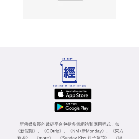
新傳媒集團的數碼平台包括多個網站和應用程式，如
《新假期》
、
《GOtrip》
、
《NM+新Monday》
、
《東方
新地》
、
《more》
、
《Sunday Kiss 親子童萌》
、
《經