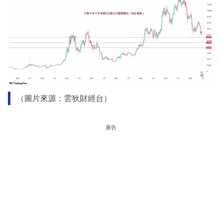
（圖片來源：雲狄財經台）
廣告