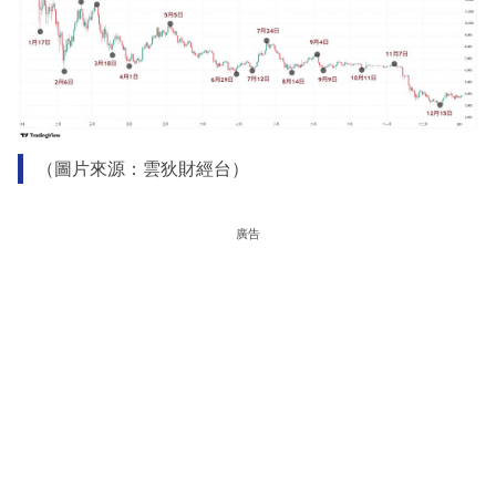
（圖片來源：雲狄財經台）
廣告