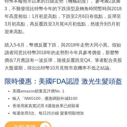
特幣本輪熊市以來的日線走勢（機械刻度）。參考圖2及圖
3，不難發現比特幣今年的下跌浪型及轉角時間暫時與2018
年高度相似：1月初是高點，下跌至2月6日有低點，反彈至
3月初高點，再反覆跌至3月尾/4月初低點，然後升到5月初
迎來高點。
踏入5-6月，幣價反覆下跌，與2018年走勢大同小異。假如
讀者同意比特幣2018年的走勢對今年具參考價值，那麼幣
價在7月應該有一波反彈，隨後反覆跌至Q4。筆者配合美股
大盤週期，得出比特幣10月見熊市底機率不低之結論。
限時優惠：美國FDA認證 激光生髮頭盔
美國amazon鎖量及評價No. 1
輸入「NMG100」優惠碼額外減$100
香港用家真實試用 8週後效果已經顯著
每週使用3次、每日25分鐘 髮量明顯增加