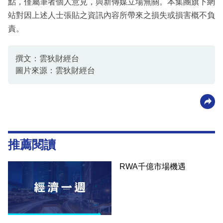
點，僅屬筆者個人意見，與新傳媒立場無關。本集團旗下網
站對因上述人士張貼之資訊內容所帶來之損失或損害概不負
責。
撰文：雲狄財經台
圖片來源：雲狄財經台
推薦閱讀
RWA千億市場機遇