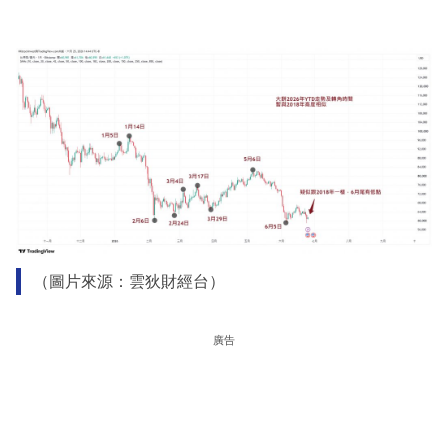
（圖片來源：雲狄財經台）
廣告