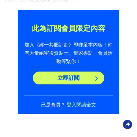
此為訂閱會員限定內容
加入《經一共肥計劃》即睇足本內容！仲
有大量絕密投資貼士、獨家專訪、會員活
動等緊你！
立即訂閲
已是會員？
登入閱讀全文