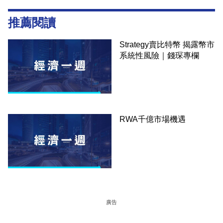
推薦閱讀
Strategy賣比特幣 揭露幣市
系統性風險｜錢琛專欄
RWA千億市場機遇
廣告