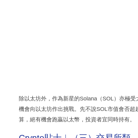
除以太坊外，作為新星的Solana（SOL）亦
機會向以太坊作出挑戰。先不說SOL市值會否
算，絕有機會跑贏以太幣，投資者宜同時持有。
Crypto貼士︳（三）交易所類