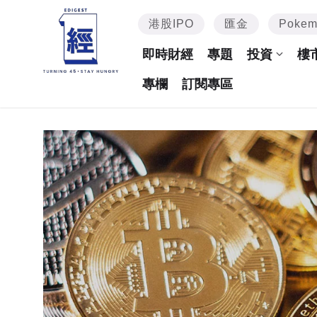
港股IPO
匯金
Poke
即時財經
專題
投資
樓
專欄
訂閱專區