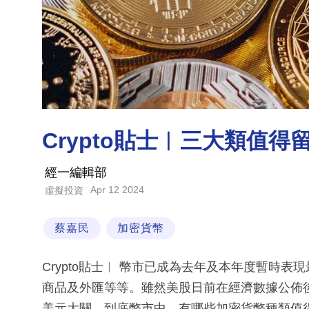
Crypto貼士︳三大類值
經一編輯部
Apr 12 2024
虛擬投資
蔡嘉民
加密貨幣
Crypto貼士︳ 幣市已成為去年及本年度暫時
商品及外匯等等。雖然美股日前在經濟數據公佈後
美元大關。到底幣市中，有哪些加密貨幣種類值