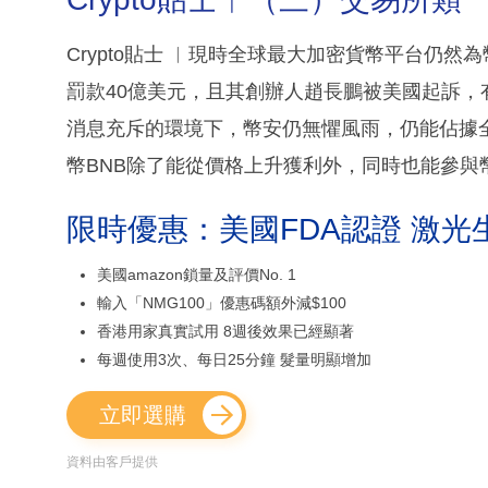
Crypto貼士 ︳現時全球最大加密貨幣平台仍
罰款40億美元，且其創辦人趙長鵬被美國起訴
消息充斥的環境下，幣安仍無懼風雨，仍能佔據
幣BNB除了能從價格上升獲利外，同時也能參與
限時優惠：美國FDA認證 激光
美國amazon鎖量及評價No. 1
輸入「NMG100」優惠碼額外減$100
香港用家真實試用 8週後效果已經顯著
每週使用3次、每日25分鐘 髮量明顯增加
立即選購
資料由客戶提供