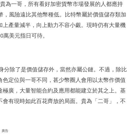
特幣。貴為一哥，所有看好加密貨幣市場發展的人都應持
貨幣，風險遠比其他幣種低。比特幣屬於價值儲存類加
加上產量減半，向上動力不容小覷。現時仍有大量機
0萬美元指日可待。
幣的身分除了是價值儲存外，當然亦屬公鏈。不過，除比
角色定位與一哥不同，甚少幣圈人會用以太幣作價值
途極廣，大量智能合約及應用都能建立於其之上。基
不會有現時如此百花齊放的局面。貴為「二哥」，不
廣告