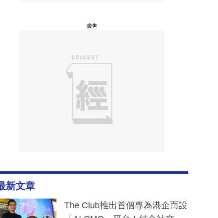
廣告
最新文章
The Club推出首個專為港企而設