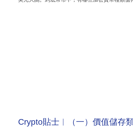
Crypto貼士︳（一）價值儲存