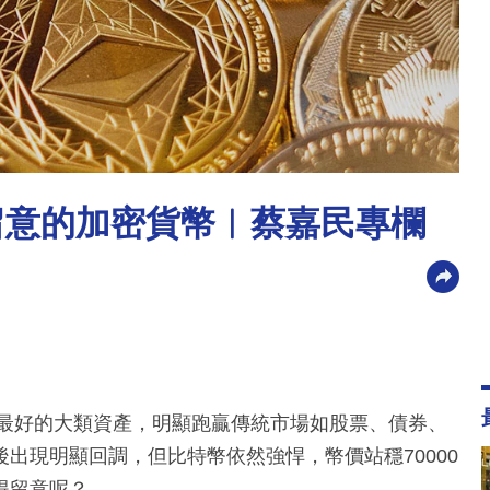
得留意的加密貨幣︳蔡嘉民專欄
表現最好的大類資產，明顯跑贏傳統市場如股票、債券、
出現明顯回調，但比特幣依然強悍，幣價站穩70000
得留意呢？