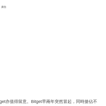
廣告
tget亦值得留意。Bitget早兩年突然冒起，同時搶佔不