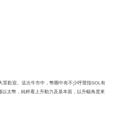
極受大眾歡迎。這次牛市中，幣圈中有不少呼聲指SOL有
超越以太幣，純粹看上升動力及基本面，以升幅角度來