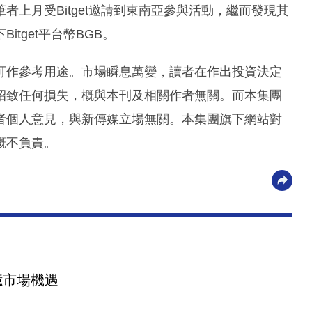
上月受Bitget邀請到東南亞參與活動，繼而發現其
tget平台幣BGB。
可作參考用途。市場瞬息萬變，讀者在作出投資決定
招致任何損失，概與本刊及相關作者無關。而本集團
者個人意見，與新傳媒立場無關。本集團旗下網站對
概不負責。
億市場機遇