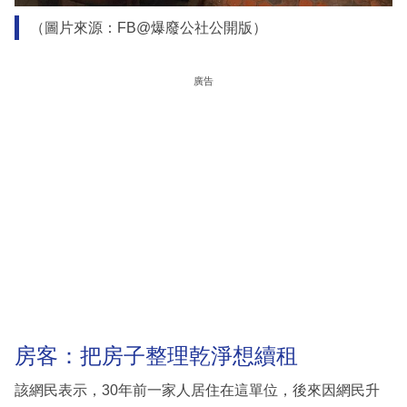
（圖片來源：FB@爆廢公社公開版）
廣告
房客：把房子整理乾淨想續租
該網民表示，30年前一家人居住在這單位，後來因網民升