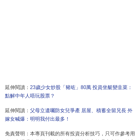
延伸閱讀：
23歲少女炒股「豬咗」80萬 投資坐艇變韭菜：
點解中年人唔玩股票？
延伸閱讀：
父母立遺囑防女兒爭產 居屋、積蓄全留兄長 外
嫁女喊爆：明明我付出最多！
免責聲明：本專頁刊載的所有投資分析技巧，只可作參考用