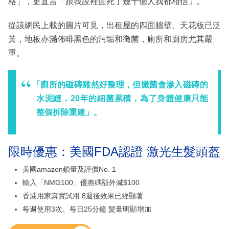
格」，更直言「跟我說裡面死了幾十個人我都相信」。
從該網民上載的圖片可見，出租屋的四面牆壁、天花板已泛
黃，地板亦滿佈啡黑色的污垢和黴菌，廁所和廚房尤其嚴
重。
「廁所的磁磚雖然好整理，但黴菌會滲入磁磚的
水泥縫，20年的細菌累積，為了身體健康只能
整個拆除重建」。
限時優惠：美國FDA認證 激光生髮頭盔
美國amazon鎖量及評價No. 1
輸入「NMG100」優惠碼額外減$100
香港用家真實試用 8週後效果已經顯著
每週使用3次、每日25分鐘 髮量明顯增加