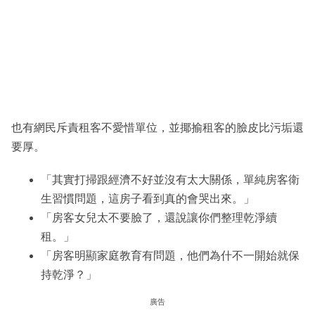
也有網民斥責租客不愛惜單位，並揶揄租客的臉皮比污垢還
要厚。
「其實打掃跟經濟不好並沒有太大關係，單純房客衛
生習慣問題，這房子看到真的會哭出來。」
「房客女兒太不要臉了，還說讓你們整理乾淨續
租。」
「房客明顯家庭教育有問題，他們為什不一開始就保
持乾淨？」
廣告