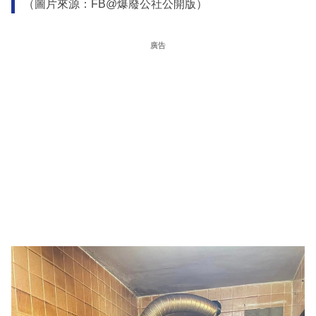
（圖片來源：FB@爆廢公社公開版）
廣告