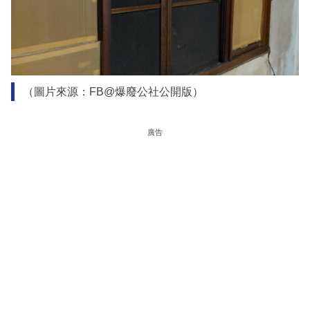
（圖片來源：FB@爆廢公社公開版）
廣告