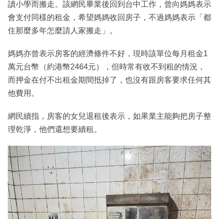
讀小學而搬走。該網民畢業後回到台中工作，曾向媽媽表示
會支付同樣的租金，希望媽媽收回房子，不過媽媽表示「都
住那麼多年怎麼請人家搬走」。
媽媽亦曾表示房客的經濟條件不好，現時該單位每月租金1
萬元台幣（約港幣2464元），但時常有收不到租的情況，
而押金在付不出租金期間抵掉了，也沒有跟房客要求任何其
他費用。
網民續指，房客的女兒退租後表示，如果業主能夠把房子整
理乾淨，他們還想要續租。