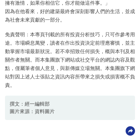
擁有激情，如果你相信它，你才能做這件事。」
因為在他看來，好的建築最終會深刻影響人們的生活，並成
為社會未來貢獻的一部分。
免責聲明：本專頁刊載的所有投資分析技巧，只可作參考用
途。市場瞬息萬變，讀者在作出投資決定前理應審慎，並主
動掌握市場最新狀況。若不幸招致任何損失，概與本刊及相
關作者無關。而本集團旗下網站或社交平台的網誌內容及觀
點，僅屬筆者個人意見，與新傳媒立場無關。本集團旗下網
站對因上述人士張貼之資訊內容所帶來之損失或損害概不負
責。
撰文：經一編輯部
圖片來源：資料圖片