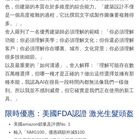
色，但建築的本質在於多維度的綜合能力。「建築設計不僅
是一個高度複雜的過程，它比撰寫文字或製作圖像要複雜得
多。」。
舍人羅列了一名優秀建築師必須理解的範疇：「你必須理解
功能；你必須理解美學；你必須理解文化；但你還必須理解
客戶；你必須理解你在哪裏、城市、文化背景；你必須理解
很多技術細節。」
以及最重要的「如何溝通」，舍人解釋：「理解可能存在數
百萬種選擇，但哪一種才是正確的？做出這些選擇並擁有那
種本能，我認為AI在很長一段時間內都無法像我們一樣做
到。所以我並不感到威脅，但它確實是我們正在使用的新工
具。」
限時優惠：美國FDA認證 激光生髮頭盔
美國amazon鎖量及評價No. 1
輸入「NMG100」優惠碼額外減$100