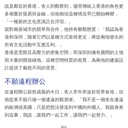
談及鄰近的香港，舍人則觀察到，儘管傳統上香港的角色更
多側重於貿易與金融，但他相信這種情況早已開始轉變，
「一種新的文化意識正在浮現」。
面對兩座城市的競爭與合作，他持有樂觀態度：「我認為香
港和深圳，隨著它們以某種方式靠得更近，將從兩地發生的
所有文化活動中互惠互利。」
香港是受限且高壓力的密集空間；而深圳則擁有廣闊的土地
與大量的開放綠地。這種空間特質的差異，為兩地的建築設
計提供了截然不同的背景。
不願遠程辦公
在遠程辦公蔚然成風的今日，舍人常年奔波於世界各地，但
他從來不願只做一個遙遠的觀測者。「我不是一個坐在遙遠
的歐洲或美國，只是把想法發送到中國的外國人。我親身來
到這裏，我說，讓我們一起工作，讓我們一起努力。」
廣告