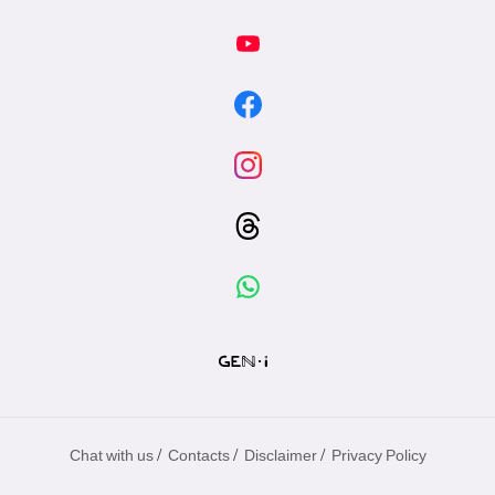
/
/
/
Chat with us
Contacts
Disclaimer
Privacy Policy