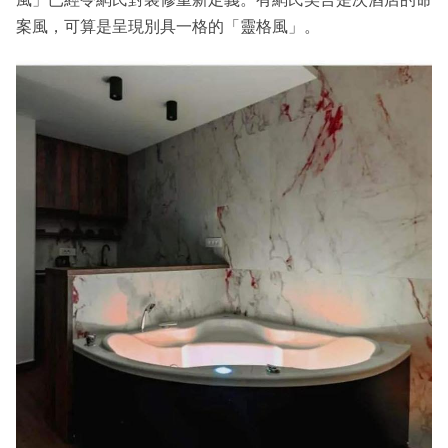
案風，可算是呈現別具一格的「靈格風」。