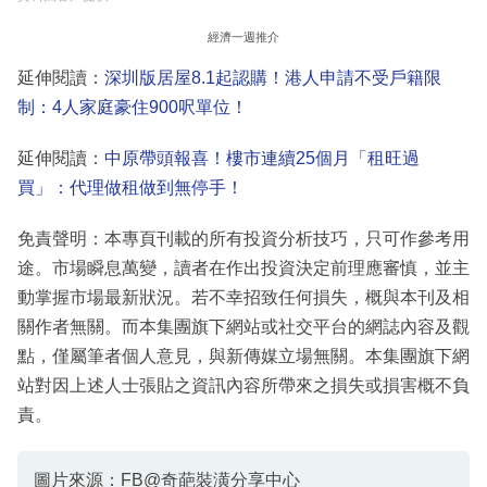
經濟一週推介
延伸閱讀：
深圳版居屋8.1起認購！港人申請不受戶籍限
制：4人家庭豪住900呎單位！
延伸閱讀：
中原帶頭報喜！樓市連續25個月「租旺過
買」：代理做租做到無停手！
免責聲明：本專頁刊載的所有投資分析技巧，只可作參考用
途。市場瞬息萬變，讀者在作出投資決定前理應審慎，並主
動掌握市場最新狀況。若不幸招致任何損失，概與本刊及相
關作者無關。而本集團旗下網站或社交平台的網誌內容及觀
點，僅屬筆者個人意見，與新傳媒立場無關。本集團旗下網
站對因上述人士張貼之資訊內容所帶來之損失或損害概不負
責。
圖片來源：FB@奇葩裝潢分享中心