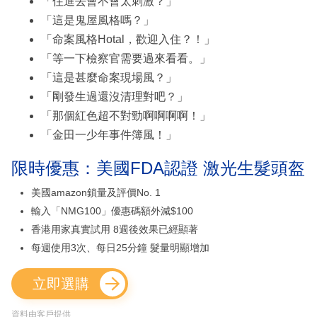
「住進去會不會太刺激？」
「這是鬼屋風格嗎？」
「命案風格Hotal，歡迎入住？！」
「等一下檢察官需要過來看看。」
「這是甚麼命案現場風？」
「剛發生過還沒清理對吧？」
「那個紅色超不對勁啊啊啊啊！」
「金田一少年事件簿風！」
限時優惠：美國FDA認證 激光生髮頭盔
美國amazon鎖量及評價No. 1
輸入「NMG100」優惠碼額外減$100
香港用家真實試用 8週後效果已經顯著
每週使用3次、每日25分鐘 髮量明顯增加
立即選購
資料由客戶提供