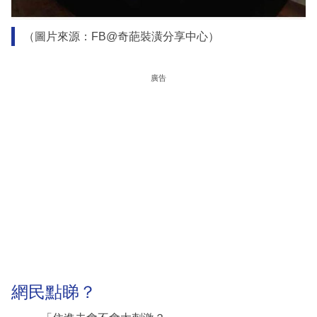
（圖片來源：FB@奇葩裝潢分享中心）
廣告
網民點睇？