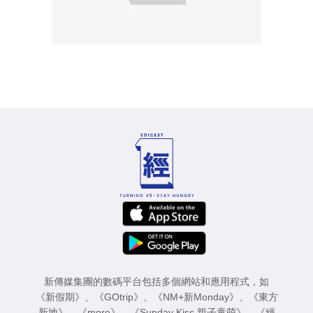
新傳媒集團的數碼平台包括多個網站和應用程式，如
《新假期》
、
《GOtrip》
、
《NM+新Monday》
、
《東方
新地》
、
《more》
、
《Sunday Kiss 親子童萌》
、
《經