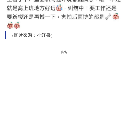
（圖片來源：小紅書）
廣告