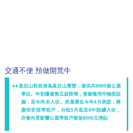
交通不便 預做開荒牛
皇后山邨前身為皇后山軍營，提供共8865個公屋
單位。年初爆發第五波疫情，曾被徵用作檢疫設
施，至今尚未入伙。房屋署在今年4月承諾，將
盡快安排準租戶，分批5月底至6中陸續入伙，
亦會向受影響公屋準租戶發放8000元津貼