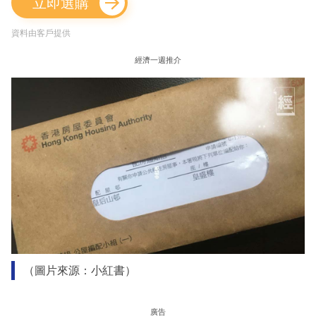
立即選購
資料由客戶提供
經濟一週推介
（圖片來源：小紅書）
廣告