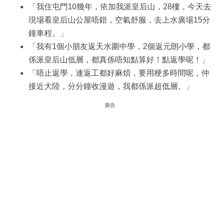
「我住屯門10幾年，依加我派皇后山，28樓，今天去
現場看皇后山公屋唔錯，空氣舒服，去上水廣場15分
鐘車程。」
「我有1個小朋友返天水圍中學，2個返元朗小學，都
係派皇后山低層，都真係唔知點算好！點返學呢！」
「唔止返學，連返工都好麻煩，要用梗多時間呢，仲
接近大陸，分分鐘收漫遊，我都係派超低層。」
廣告