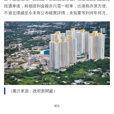
段通車後，粉嶺搭到金鐘亦只需一程車，出港島亦算方便。
不過北環綫至今未有公布確實詳情，未知要等到何年何月。
（圖片來源：政府新聞處）
廣告