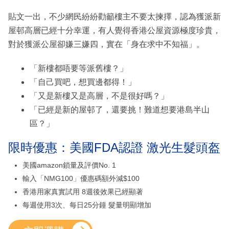
貼文一出，不少網民紛紛勸籲樓主不要太揀擇，認為獲派新
屋邨高層已經十分幸運，有人覺得香港公屋資源極度珍貴，
對於獲派公屋卻嫌三嫌四，實在「身在求中不知福」。
「新樓都唔要等派舊樓？」
「自己買吧，想買邊都得！」
「又是新樓又是高層，不是很好嗎？」
「已經是新的屋邨了，還要挑！難道想要港島半山
區？」
限時優惠：美國FDA認證 激光生髮頭盔
美國amazon鎖量及評價No. 1
輸入「NMG100」優惠碼額外減$100
香港用家真實試用 8週後效果已經顯著
每週使用3次、每日25分鐘 髮量明顯增加