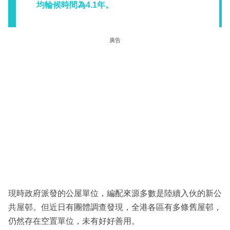
均輪候時間為4.1年。
廣告
現時政府派發的公屋單位，編配來源多數是陸續入伙的新公
共屋邨。但近日有團體調查發現，全港各區有多條舊屋邨，
仍然存在空置單位，未有好好善用。