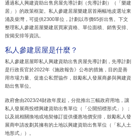
通過私人興建資助出售房屋先導計劃（先導計劃）（「樂建
居」）的政策框架。私人參建居屋樂建居首兩幅地皮選址東
涌及柴灣，可提供2300單位，計劃以市價65折出售。下文
整理私人參建居屋樂建居買家資格、單位面積、銷售安排、
按揭安排等資訊。
私人參建居屋是什麼？
私人參建居屋即私人興建資助出售房屋先導計劃，先導計劃
是行政長官於2022年《施政報告》公布的措施，目的是善
用市場力量、促進公私營協作，鼓勵私人發展商參與興建資
助出售單位。
政府會由2023/24財政年度起，分批推出三幅政府用地，讓
私人發展商投標興建資助出售單位（「公開招標形式」）；
以及就相關換地或地契修訂提供優惠地價安排，鼓勵私人發
展商申請改劃其擁有的土地以興建資助出售單位（「私人土
地形式」）。