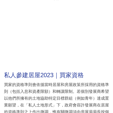
私人參建居屋2023｜買家資格
買家的資格準則會依循當時居屋和房屋政策所採用的資格準
則（包括入息和資產限額）和轉讓限制。若個別發展商希望
以他們所擁有的土地協助特定目標群組（例如青年）達成置
業願望，在「私人土地形式」下，政府會容許發展商在居屋
的資格準則之上作出微調，惟有關微調須由房屋局局長按個