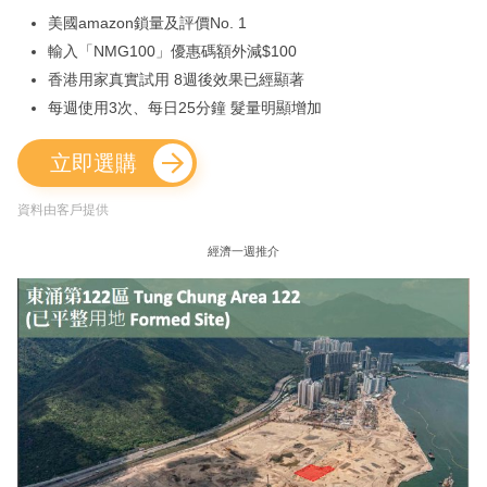
美國amazon鎖量及評價No. 1
輸入「NMG100」優惠碼額外減$100
香港用家真實試用 8週後效果已經顯著
每週使用3次、每日25分鐘 髮量明顯增加
立即選購
資料由客戶提供
經濟一週推介