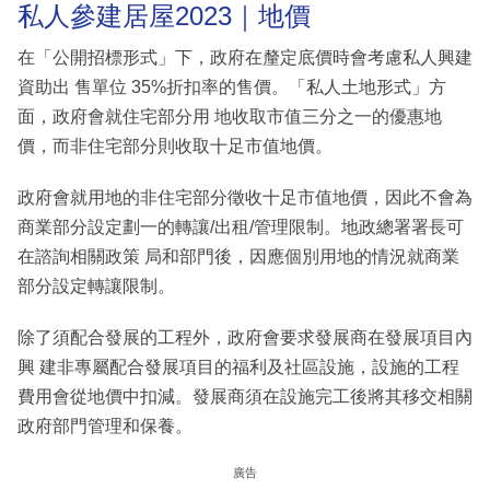
私人參建居屋2023｜地價
在「公開招標形式」下，政府在釐定底價時會考慮私人興建
資助出 售單位 35%折扣率的售價。「私人土地形式」方
面，政府會就住宅部分用 地收取市值三分之一的優惠地
價，而非住宅部分則收取十足市值地價。
政府會就用地的非住宅部分徵收十足市值地價，因此不會為
商業部分設定劃一的轉讓/出租/管理限制。地政總署署長可
在諮詢相關政策 局和部門後，因應個別用地的情況就商業
部分設定轉讓限制。
除了須配合發展的工程外，政府會要求發展商在發展項目內
興 建非專屬配合發展項目的福利及社區設施，設施的工程
費用會從地價中扣減。發展商須在設施完工後將其移交相關
政府部門管理和保養。
廣告