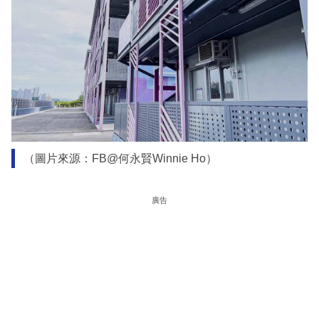
（圖片來源：FB@何永賢Winnie Ho）
廣告