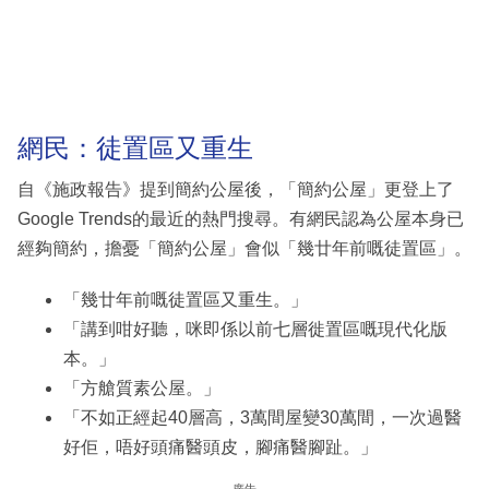
網民：徒置區又重生
自《施政報告》提到簡約公屋後，「簡約公屋」更登上了
Google Trends的最近的熱門搜尋。有網民認為公屋本身已
經夠簡約，擔憂「簡約公屋」會似「幾廿年前嘅徒置區」。
「幾廿年前嘅徒置區又重生。」
「講到咁好聽，咪即係以前七層徙置區嘅現代化版
本。」
「方艙質素公屋。」
「不如正經起40層高，3萬間屋變30萬間，一次過醫
好佢，唔好頭痛醫頭皮，腳痛醫腳趾。」
廣告