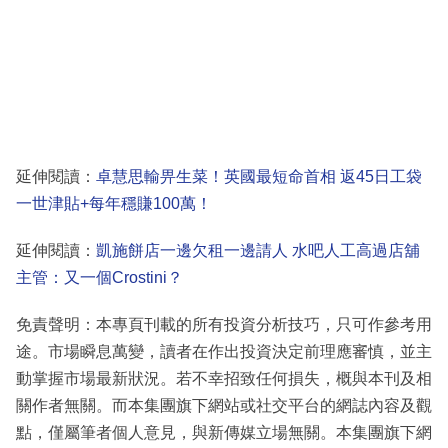
延伸閱讀：
卓慧思輸畀生菜！英國最短命首相 返45日工袋
一世津貼+每年穩賺100萬！
延伸閱讀：
凱施餅店一邊欠租一邊請人 水吧人工高過店舖
主管：又一個Crostini？
免責聲明：本專頁刊載的所有投資分析技巧，只可作參考用
途。市場瞬息萬變，讀者在作出投資決定前理應審慎，並主
動掌握市場最新狀況。若不幸招致任何損失，概與本刊及相
關作者無關。而本集團旗下網站或社交平台的網誌內容及觀
點，僅屬筆者個人意見，與新傳媒立場無關。本集團旗下網