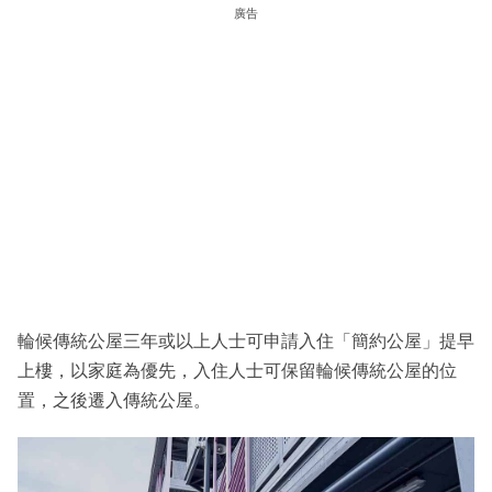
廣告
輪候傳統公屋三年或以上人士可申請入住「簡約公屋」提早
上樓，以家庭為優先，入住人士可保留輪候傳統公屋的位
置，之後遷入傳統公屋。