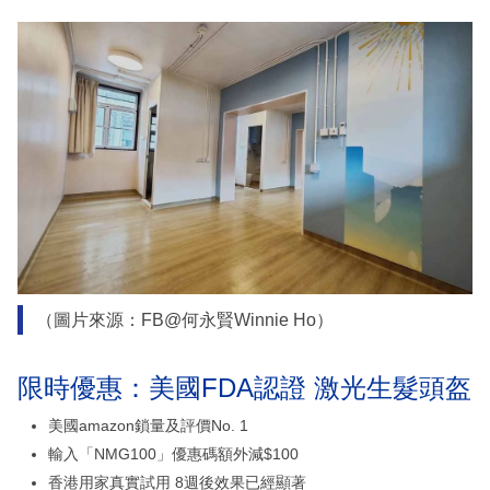
（圖片來源：FB@何永賢Winnie Ho）
限時優惠：美國FDA認證 激光生髮頭盔
美國amazon鎖量及評價No. 1
輸入「NMG100」優惠碼額外減$100
香港用家真實試用 8週後效果已經顯著