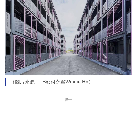
（圖片來源：FB@何永賢Winnie Ho）
廣告