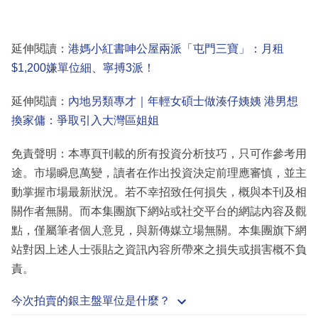
延伸閱讀：
港媽小紅書呻公屋兩派「屯門三寶」：月租
$1,200嫌單位細、寧搏3派！
延伸閱讀：
內地另類專才｜年輕女碩士做湊仔姨姨 港男想
換家傭：爭取引入大灣區姐姐
免責聲明：本專頁刊載的所有投資分析技巧，只可作參考用
途。市場瞬息萬變，讀者在作出投資決定前理應審慎，並主
動掌握市場最新狀況。若不幸招致任何損失，概與本刊及相
關作者無關。而本集團旗下網站或社交平台的網誌內容及觀
點，僅屬筆者個人意見，與新傳媒立場無關。本集團旗下網
站對因上述人士張貼之資訊內容所帶來之損失或損害概不負
責。
今次拍賣的銀主盤單位是什麼？