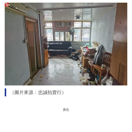
（圖片來源：忠誠拍賣行）
廣告