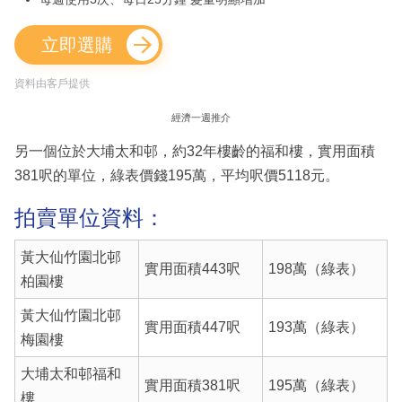
立即選購
資料由客戶提供
經濟一週推介
另一個位於大埔太和邨，約32年樓齡的福和樓，實用面積
381呎的單位，綠表價錢195萬，平均呎價5118元。
拍賣單位資料：
黃大仙竹園北邨
實用面積443呎
198萬（綠表）
柏園樓
黃大仙竹園北邨
實用面積447呎
193萬（綠表）
梅園樓
大埔太和邨福和
實用面積381呎
195萬（綠表）
樓