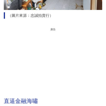
（圖片來源：忠誠拍賣行）
廣告
直逼金融海嘯