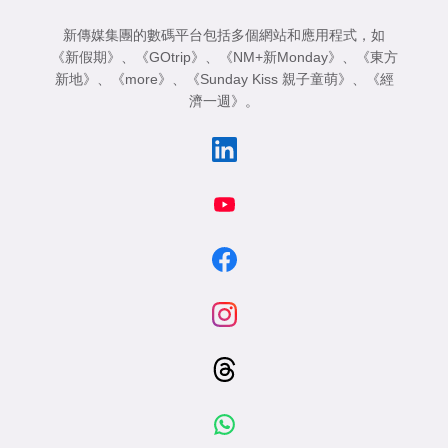
新傳媒集團的數碼平台包括多個網站和應用程式，如
《新假期》
、
《GOtrip》
、
《NM+新Monday》
、
《東方
新地》
、
《more》
、
《Sunday Kiss 親子童萌》
、
《經
濟一週》
。