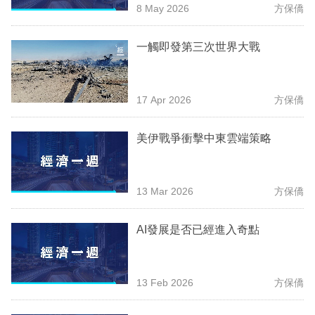
8 May 2026
方保僑
專
區
一觸即發第三次世界大戰
17 Apr 2026
方保僑
美伊戰爭衝擊中東雲端策略
13 Mar 2026
方保僑
AI發展是否已經進入奇點
13 Feb 2026
方保僑