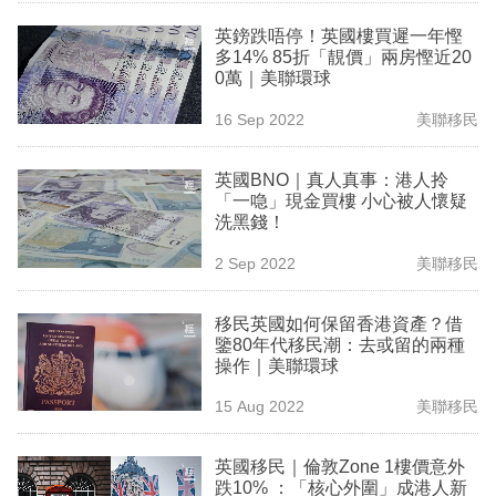
英鎊跌唔停！英國樓買遲一年慳
多14% 85折「靚價」兩房慳近20
0萬｜美聯環球
16 Sep 2022
美聯移民
英國BNO｜真人真事：港人拎
「一喼」現金買樓 小心被人懷疑
洗黑錢！
2 Sep 2022
美聯移民
移民英國如何保留香港資產？借
鑒80年代移民潮：去或留的兩種
操作｜美聯環球
15 Aug 2022
美聯移民
英國移民｜倫敦Zone 1樓價意外
跌10% ：「核心外圍」成港人新