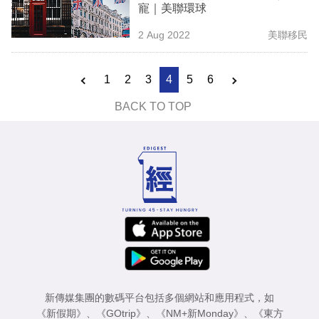
寵｜美聯環球
2 Aug 2022
美聯移民
1
2
3
4
5
6
BACK TO TOP
新傳媒集團的數碼平台包括多個網站和應用程式，如
《新假期》
、
《GOtrip》
、
《NM+新Monday》
、
《東方