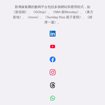
新傳媒集團的數碼平台包括多個網站和應用程式，如
《新假期》
、
《GOtrip》
、
《NM+新Monday》
、
《東方
新地》
、
《more》
、
《Sunday Kiss 親子童萌》
、
《經
濟一週》
。