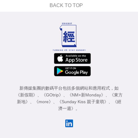
BACK TO TOP
新傳媒集團的數碼平台包括多個網站和應用程式，如
《新假期》
、
《GOtrip》
、
《NM+新Monday》
、
《東方
新地》
、
《more》
、
《Sunday Kiss 親子童萌》
、
《經
濟一週》
。