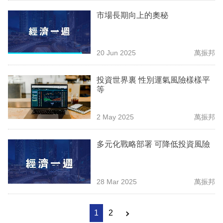
市場長期向上的奧秘
20 Jun 2025
萬振邦
投資世界裏 性別運氣風險樣樣平
等
2 May 2025
萬振邦
多元化戰略部署 可降低投資風險
28 Mar 2025
萬振邦
1
2