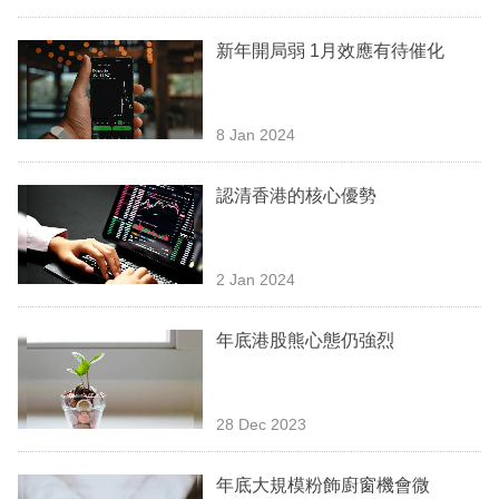
專
區
新年開局弱 1月效應有待催化
8 Jan 2024
認清香港的核心優勢
2 Jan 2024
年底港股熊心態仍強烈
28 Dec 2023
年底大規模粉飾廚窗機會微