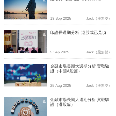
業
科
19 Sep 2025
Jack（股無雙）
技
印證長週期分析 港股或已見頂
職
場
生
5 Sep 2025
Jack（股無雙）
活
金融市場長期大週期分析 實戰驗
時
證（中國A股篇）
事
25 Aug 2025
Jack（股無雙）
專
欄
金融市場長期大週期分析 實戰驗
證（港股篇）
訂
閱