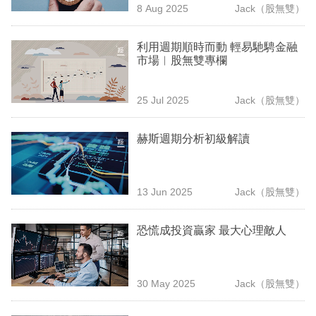
8 Aug 2025
Jack（股無雙）
專
區
利用週期順時而動 輕易馳騁金融
市場︳股無雙專欄
25 Jul 2025
Jack（股無雙）
赫斯週期分析初級解讀
13 Jun 2025
Jack（股無雙）
恐慌成投資贏家 最大心理敵人
30 May 2025
Jack（股無雙）